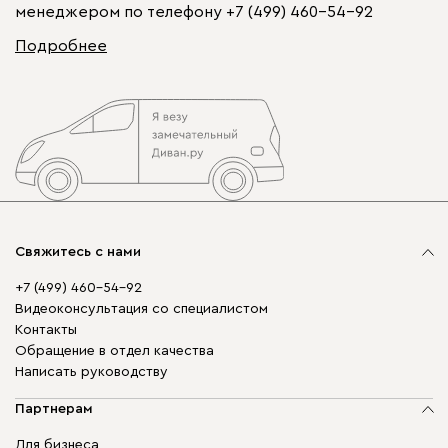
менеджером по телефону
+7 (499) 460-54-92
Подробнее
Свяжитесь с нами
+7 (499) 460-54-92
Видеоконсультация со специалистом
Контакты
Обращение в отдел качества
Написать руководству
Партнерам
Для бизнеса