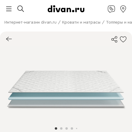
Интернет-магазин divan.ru
/
Кровати и матрасы
/
Топперы и н