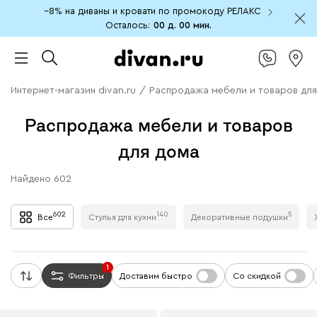
−8% на диваны и кровати по промокоду РЕЛАКС
Осталось:
00 д.
00 мин.
Интернет-магазин divan.ru
/
Распродажа мебели и товаров для
Распродажа мебели и товаров
для дома
Найдено
602
602
140
5
Все
Стулья для кухни
Декоративные подушки
1
Фильтры
Доставим быстро
Со скидкой