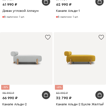
41 990
62 990
Диван угловой Аллаум
Канапе Альди-1
В наличии: 1 шт.
В наличии: 1 шт.
32
61
98 990
83 990
66 990
32 790
Канапе Альди-2
Канапе Альди-2 Букле Желтый