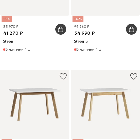
51
45
83 970
99 960
41 270
54 990
Этен
Этен 5
В наличии: 1 шт.
В наличии: 1 шт.