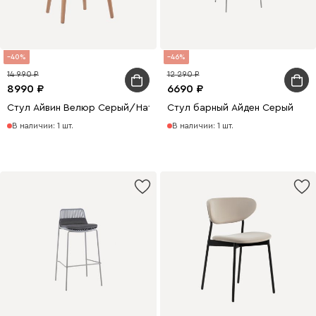
40
46
14 990
12 290
8990
6690
Стул Айвин Велюр Серый/Натуральный
Стул барный Айден Серый
В наличии: 1 шт.
В наличии: 1 шт.