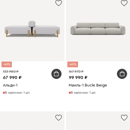
49
40
133 980
167 970
67 990
99 990
Альди-1
Маиль-1 Bucle Beige
В наличии: 1 шт.
В наличии: 1 шт.