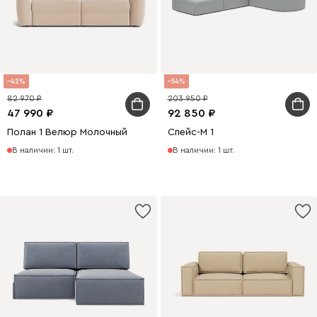
42
54
82 970
203 950
47 990
92 850
Полан 1 Велюр Молочный
Спейс-М 1
В наличии: 1 шт.
В наличии: 1 шт.