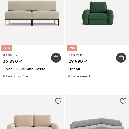
56
53
83 980
63 970
36 880
29 990
Нолан 1 Шенилл Латте
Полан
В наличии: 1 шт.
В наличии: 1 шт.