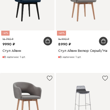
41
40
16 790
14 990
9990
8990
Стул Айвин
Стул Айвин Велюр Серый/Нат
В наличии: 1 шт.
В наличии: 1 шт.