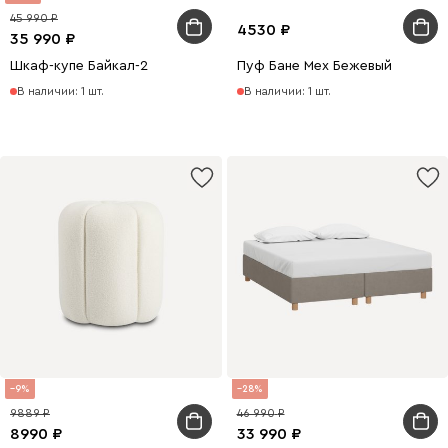
45 990
4530
35 990
Шкаф-купе Байкал-2
Пуф Бане Мех Бежевый
В наличии: 1 шт.
В наличии: 1 шт.
9
28
9889
46 990
8990
33 990