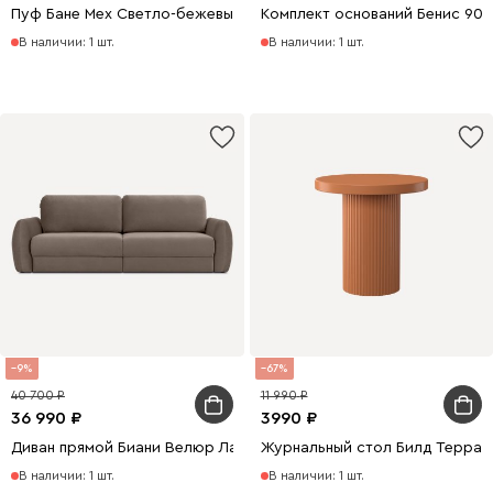
Пуф Бане Мех Светло-бежевый
Комплект оснований Бенис 90
В наличии: 1 шт.
В наличии: 1 шт.
9
67
40 700
11 990
36 990
3990
Диван прямой Биани Велюр Латте
Журнальный стол Билд Террак
В наличии: 1 шт.
В наличии: 1 шт.