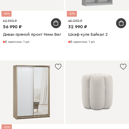
10
27
62 990
45 090
56 990
32 990
Диван прямой Аронт Мини Велюр Серый
Шкаф-купе Байкал 2
В наличии: 1 шт.
В наличии: 1 шт.
22