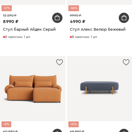
27
50
12 290
9990
8990
4990
Стул барный Айден Серый
Стул Алекс Велюр Бежевый
В наличии: 1 шт.
В наличии: 1 шт.
31
10
60 990
69 990