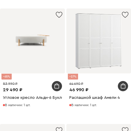
65
27
83 990
64 690
29 490
46 990
Угловое кресло Альди-6 Букле Молочный
Распашной шкаф Амели 4
В наличии: 1 шт.
В наличии: 1 шт.