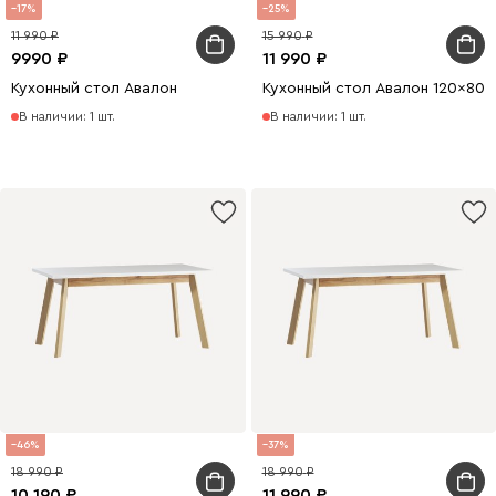
17
25
11 990
15 990
9990
11 990
Кухонный стол Авалон
Кухонный стол Авалон 120x80
В наличии: 1 шт.
В наличии: 1 шт.
46
37
18 990
18 990
10 190
11 990