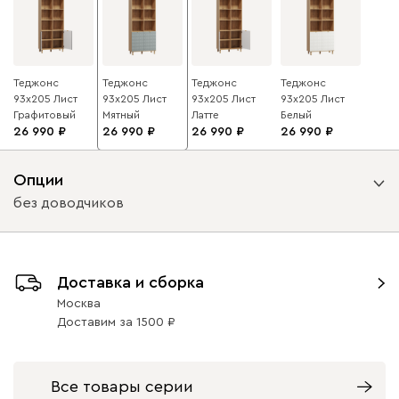
Теджонс
Теджонс
Теджонс
Теджонс
93x205 Лист
93x205 Лист
93x205 Лист
93x205 Лист
Графитовый
Мятный
Латте
Белый
26 990
26 990
26 990
26 990
Опции
без доводчиков
Вид петель
Доставка и сборка
без доводчиков
с доводчиками
Москва
Доставим
за
1500
Все товары серии