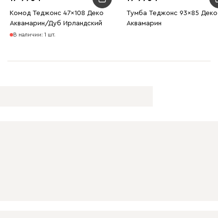
Комод Теджонс 47x108 Деко ​
Тумба Теджонс 93x85 Деко
Аквамарин/Дуб Ирландский
Аквамарин
В наличии: 1 шт.