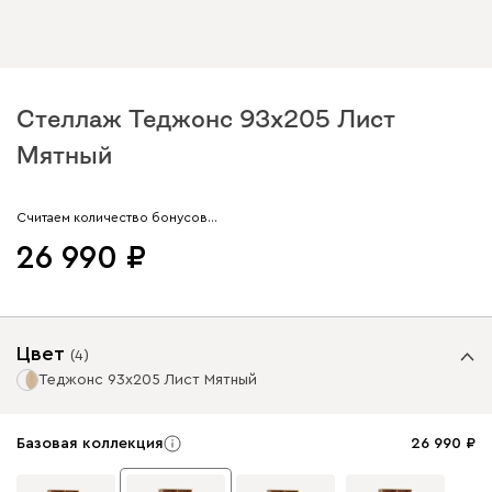
Стеллаж Теджонс 93x205 Лист
Мятный
Арт. 327075
Считаем количество бонусов…
26 990
Цвет
(
4
)
Теджонс 93x205 Лист Мятный
Базовая коллекция
26 990