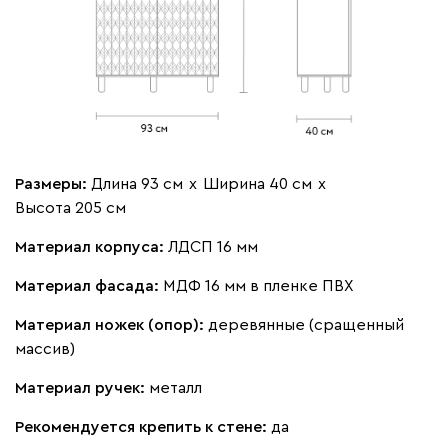
Размеры:
Длина 93 см
х
Ширина 40 см
х
Высота 205 см
Материал корпуса:
ЛДСП 16 мм
Материал фасада:
МДФ 16 мм в пленке ПВХ
Материал ножек (опор):
деревянные (сращенный
массив)
Материал ручек:
металл
Рекомендуется крепить к стене:
да