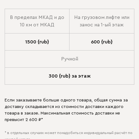
В пределах МКАД и до
На грузовом лифте или
10 км от МКАД
занос на 1-ый этаж
1500 {rub}
600 {rub}
Ручной
300 {rub} за этаж
Если заказываете больше одного товара, общая сумма за
доставку складывается из стоимости доставки каждого
товара в заказе. Максимальная стоимость доставки не
превысит 2 600 ₽*
* в отдельных случаях может понадобиться индивидуальный расчёт по