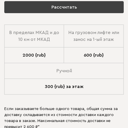
Рассчитать
В пределах МКАД и до
На грузовом лифте или
10 км от МКАД
занос на 1-ый этаж
2000 {rub}
600 {rub}
Ручной
300 {rub} за этаж
Если заказываете больше одного товара, общая сумма за
доставку складывается из стоимости доставки каждого
товара в заказе. Максимальная стоимость доставки не
превысит 2 600 ₽*