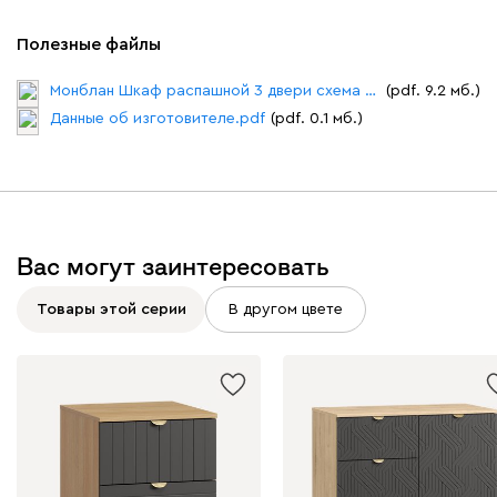
Полезные файлы
Монблан Шкаф распашной 3 двери схема сборки.pdf
(pdf. 9.2 мб.)
Данные об изготовителе.pdf
(pdf. 0.1 мб.)
Вас могут заинтересовать
Товары этой серии
В другом цвете