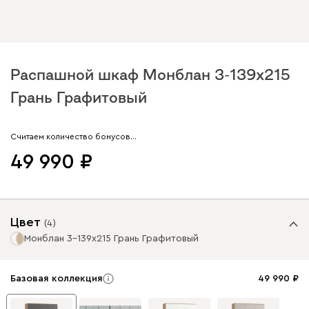
Распашной шкаф Монблан 3-139x215
Грань Графитовый
Арт. 291123
Считаем количество бонусов…
49 990
Цвет
(
4
)
Монблан 3-139x215 Грань Графитовый
Базовая коллекция
49 990