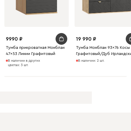
9990
19 990
Тумба прикроватная Монблан
Тумба Монблан 93x76 Косы
47x53 Линии Графитовый
Графитовый/Дуб Ирландск
В наличии в других
В наличии: 2 шт.
цветах: 3 шт.