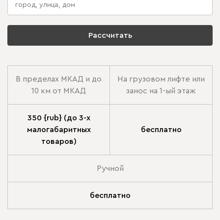
Рассчитать
В пределах МКАД и до
На грузовом лифте или
10 км от МКАД
занос на 1-ый этаж
350 {rub} (до 3-х
малогабаритных
бесплатно
товаров)
Ручной
бесплатно