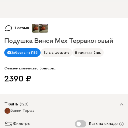
+
1
1 отзыв
Подушка Винси Мех Терракотовый
Арт. 268217
Забрать из ПВЗ
Есть в шоуруме
В наличии: 2 шт.
Считаем количество бонусов…
2390
Ткань
(
120
)
Банни Терра
Фильтры
Есть на складе