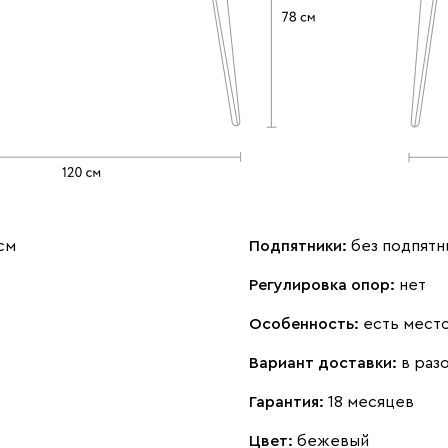
см
Подпятники:
без подпятн
Регулировка опор:
нет
Особенность:
есть место
Вариант доставки:
в раз
Гарантия:
18 месяцев
Цвет:
бежевый