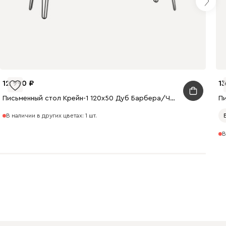
12 990
1
Письменный стол Крейн-1 120x50 Дуб Барбера/Черный
В наличии в других цветах: 1 шт.
В