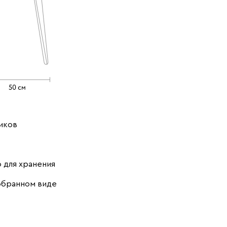
иков
 для хранения
обранном виде