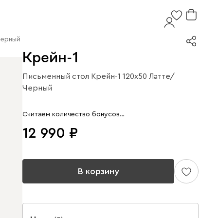
Черный
Крейн-1
Письменный стол Крейн-1 120x50 Латте/
Черный
Арт. 273503
Считаем количество бонусов…
12 990
В корзину