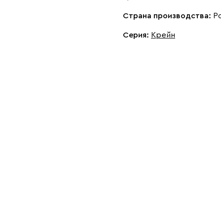
Страна производства:
Р
Серия
:
Крейн