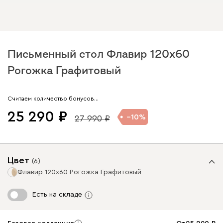
Письменный стол Флавир 120x60
Рогожка Графитовый
Арт. 305218
Считаем количество бонусов…
25 290
10
27 990
Цвет
(
6
)
Флавир 120x60 Рогожка Графитовый
Есть на складе