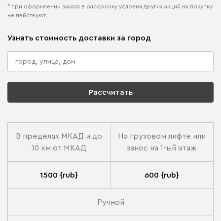
* при оформлении заказа в рассрочку условия других акций на покупку
не действуют.
Узнать стоимость доставки за город
Рассчитать
В пределах МКАД и до
На грузовом лифте или
10 км от МКАД
занос на 1-ый этаж
1500 {rub}
600 {rub}
Ручной