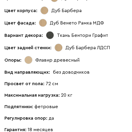
Цвет корпуса:
Дуб Барбера
Цвет фасада:
Дуб Венето Рамка МДФ
Вариант декора:
Ткань Бентори Графит
Цвет задней стенки:
Дуб Барбера ЛДСП
Опоры:
Флавир древесный
Вид направляющих:
без доводчиков
Просвет от пола:
72 см
Максимальная нагрузка:
20 кг
Подпятники:
фетровые
Регулировка опор:
да
Гарантия:
18 месяцев