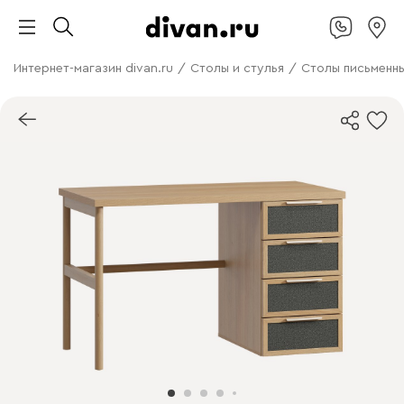
Интернет-магазин divan.ru
/
Столы и стулья
/
Столы письменн