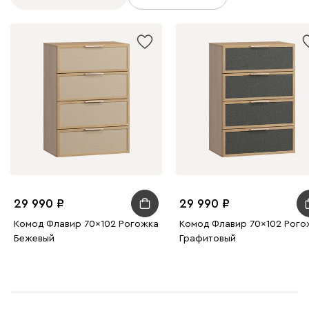
29 990
29 990
Комод Флавир 70x102 Рогожка
Комод Флавир 70x102 Рого
Бежевый
Графитовый