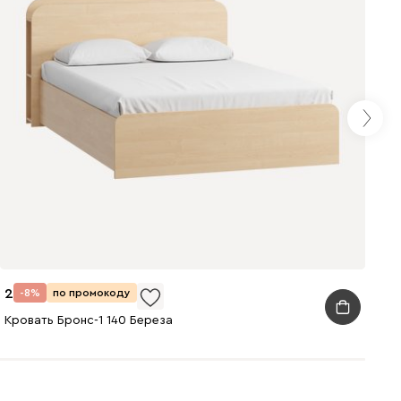
28 990
-8%
по промокоду
Кровать Бронс-1 140 Береза