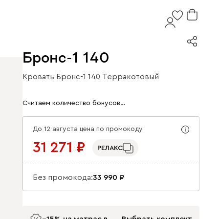
Бронс-1 140
Кровать Бронс-1 140 Терракотовый
Арт. 260773
Считаем количество бонусов…
До 12 августа цена по промокоду
31 271
РЕЛАКС
Без промокода:
33 990