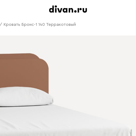
/
Кровать Бронс-1 140 Терракотовый