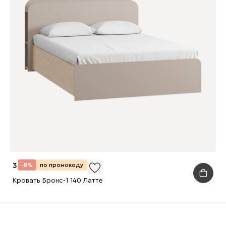
30 990
-8%
по промокоду
Кровать Бронс-1 140 Латте