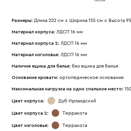
Размеры:
Длина 222 см
х
Ширина 155 см
х
Высота 95
Материал корпуса:
ЛДСП 16 мм
Материал корпуса 2:
ЛДСП 16 мм
Материал изголовья:
ЛДСП 16 мм
Наличие ящика для белья:
без ящика для белья
Основание кровати:
ортопедическое основание
Максимальная нагрузка на одно спальное место:
150
Цвет корпуса:
Дуб Ирландский
Цвет корпуса 2:
Терракота
Цвет изголовья:
Терракота