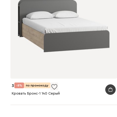
31 990
-8%
по промокоду
Кровать Бронс-1 140 Серый