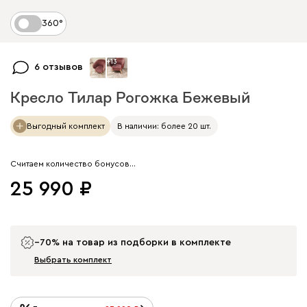
360°
+
13
6 отзывов
Кресло Тилар Рогожка Бежевый
Арт. 263298
Выгодный комплект
В наличии: более 20 шт.
Считаем количество бонусов…
25 990
−70% на товар из подборки в комплекте
Выбрать комплект