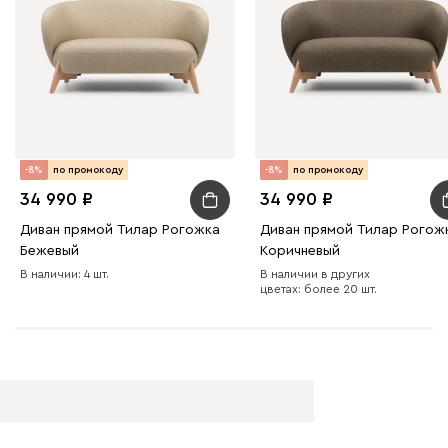
-8%
по промокоду
-8%
по промокоду
34 990
34 990
Диван прямой Тилар Рогожка
Диван прямой Тилар Рогож
Бежевый
Коричневый
В наличии: 4 шт.
В наличии в других
цветах: более 20 шт.