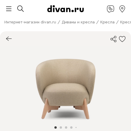
Интернет-магазин divan.ru
/
Диваны и кресла
/
Кресла
/
Крес