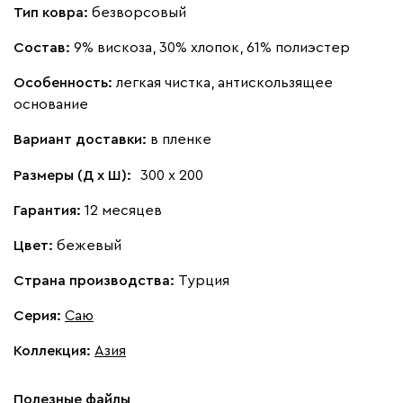
Тип ковра:
безворсовый
Состав:
9% вискоза, 30% хлопок, 61% полиэстер
Особенность:
легкая чистка, антискользящее
основание
Вариант доставки:
в пленке
Размеры (Д х Ш):
300 х 200
Гарантия:
12 месяцев
Цвет:
бежевый
Страна производства:
Турция
Серия
:
Саю
Коллекция
:
Азия
Полезные файлы