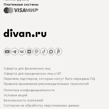
Платежные системы
Оферта для физических лиц
Оферта для юридических лиц и ИП
Перечень партнеров, которым могут быть переданы ПД
Правила применения рекомендательных технологий
Политика конфиденциальности
Условия акций
Безопасность платежей
Cогласие на обработку персональных данных