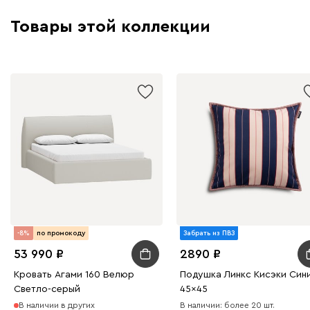
Товары этой коллекции
-8%
по промокоду
Забрать из ПВЗ
53 990
2890
Кровать Агами 160 Велюр
Подушка Линкс Кисэки Син
Светло-серый
45x45
В наличии в других
В наличии: более 20 шт.