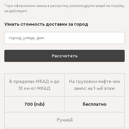
* при оформлении заказа в рассрочку условия других акций на покупку
не действуют.
Узнать стоимость доставки за город
Рассчитать
В пределах МКАД и до
На грузовом лифте или
10 км от МКАД
занос на 1-ый этаж
700 {rub}
бесплатно
Ручной