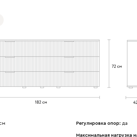
см
Регулировка опор:
да
Максимальная нагрузка н