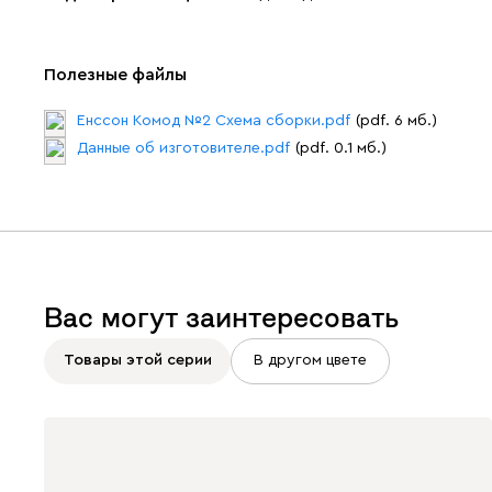
Полезные файлы
Енссон Комод №2 Схема сборки.pdf
(pdf. 6 мб.)
Данные об изготовителе.pdf
(pdf. 0.1 мб.)
Вас могут заинтересовать
Товары этой серии
В другом цвете