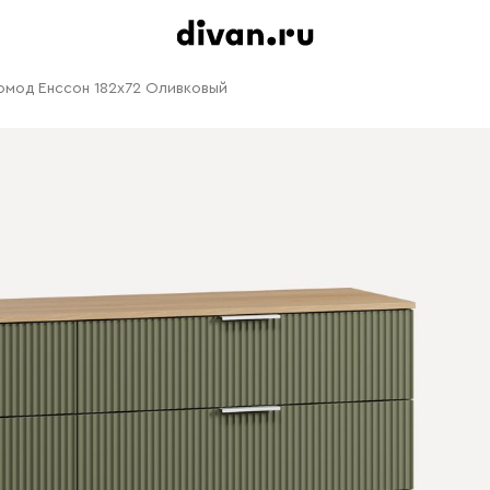
омод Енссон 182x72 Оливковый