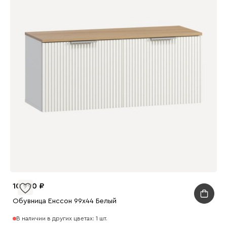
10 990
Обувница Енссон 99x44 Белый
В наличии в других цветах: 1 шт.