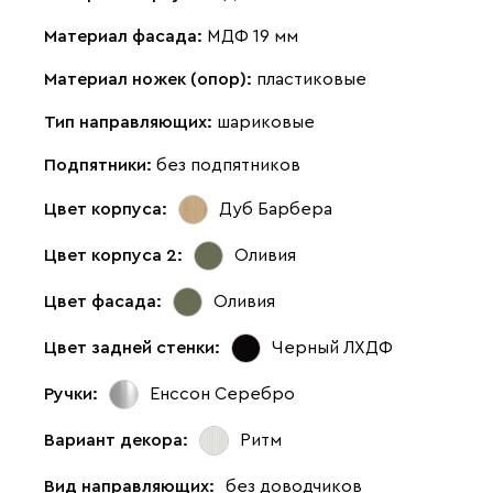
Материал фасада:
МДФ 19 мм
Материал ножек (опор):
пластиковые
Тип направляющих:
шариковые
Подпятники:
без подпятников
Цвет корпуса:
Дуб Барбера
Цвет корпуса 2:
Оливия
Цвет фасада:
Оливия
Цвет задней стенки:
Черный ЛХДФ
Ручки:
Енссон Серебро
Вариант декора:
Ритм
Вид направляющих:
без доводчиков