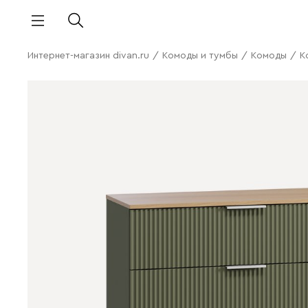
Интернет-магазин divan.ru
/
Комоды и тумбы
/
Комоды
/
К