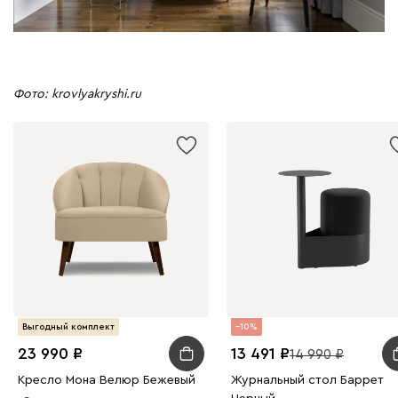
Фото: krovlyakryshi.ru
Выгодный комплект
10
23 990
13 491
14 990
Кресло Мона Велюр Бежевый
Журнальный стол Баррет