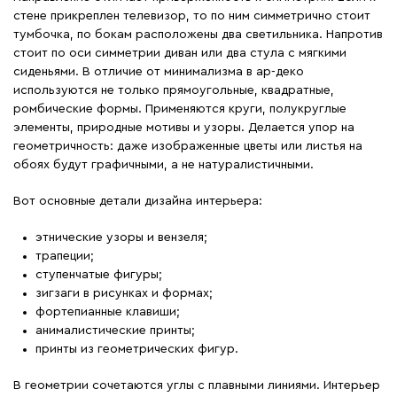
стене прикреплен телевизор, то по ним симметрично стоит
тумбочка, по бокам расположены два светильника. Напротив
стоит по оси симметрии диван или два стула с мягкими
сиденьями. В отличие от минимализма в ар-деко
используются не только прямоугольные, квадратные,
ромбические формы. Применяются круги, полукруглые
элементы, природные мотивы и узоры. Делается упор на
геометричность: даже изображенные цветы или листья на
обоях будут графичными, а не натуралистичными.
Вот основные детали дизайна интерьера:
этнические узоры и вензеля;
трапеции;
ступенчатые фигуры;
зигзаги в рисунках и формах;
фортепианные клавиши;
анималистические принты;
принты из геометрических фигур.
В геометрии сочетаются углы с плавными линиями. Интерьер