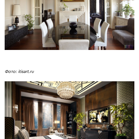
Фото: itisart.ru