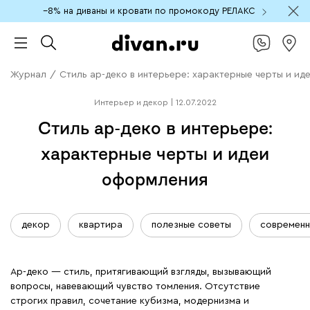
−8% на диваны и кровати по промокоду РЕЛАКС
Журнал
/
Стиль ар-деко в интерьере: характерные черты и и
Интерьер и декор
|
12.07.2022
Стиль ар-деко в интерьере:
характерные черты и идеи
оформления
декор
квартира
полезные советы
современн
Ар-деко ― стиль, притягивающий взгляды, вызывающий
вопросы, навевающий чувство томления. Отсутствие
строгих правил, сочетание кубизма, модернизма и