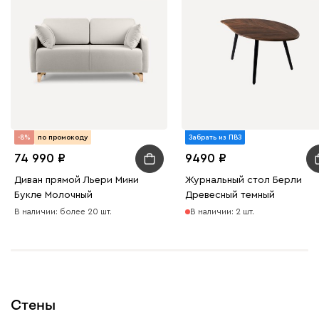
-8%
по промокоду
Забрать из ПВЗ
74 990
9490
Диван прямой Льери Мини
Журнальный стол Берли
Букле Молочный
Древесный темный
В наличии: более 20 шт.
В наличии: 2 шт.
Стены