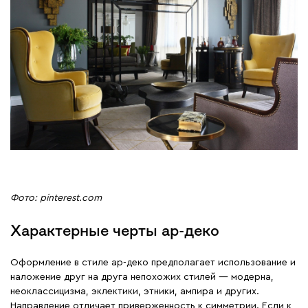
Фото: pinterest.com
Характерные черты ар-деко
Оформление в стиле ар-деко предполагает использование и
наложение друг на друга непохожих стилей ― модерна,
неоклассицизма, эклектики, этники, ампира и других.
Направление отличает приверженность к симметрии. Если к