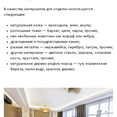
В качестве материалов для отделки используется
следующее:
натуральная кожа ― крокодила, змеи, акулы;
роскошные ткани ― бархат, шелк, парча, прочее;
мех необычных животных как жираф или зебра;
драгоценные и полудрагоценные камни;
разные металлы ― нержавейка, серебро, латунь, прочее;
другие материалы ― цветное стекло, зеркала, слоновая
кость, хрусталь, прочее;
натуральное дерево редких пород ― туя, норвежская
береза, палисандр, красное дерево.