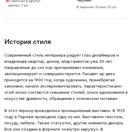
Черный
В наличии в других
цветах: 2 шт.
В наличии: более 20 шт.
История стиля
Современный стиль интерьера радует глаз дизайнеров и
владельцев квартир, домов, апартаментов уже 30 лет.
Направление до сих пор претерпевает изменения,
эволюционирует и совершенствуется. Расцвет ар-деко
приходится на 1900 год, когда художники, пренебрегая
канонами, начали экспериментировать. Характеристиками
этой эпохи считаются смешение стилей, поиск вдохновения в
искусстве древности, обращение к этническим мотивам.
В этот период проводились промышленные выставки. В 1925
году в Париже проводили одну из них. Выставили текстиль,
посуду, мебель. Также статуэтки, другие элементы декора.
Все они созданы в формате «изнутри наружу». В