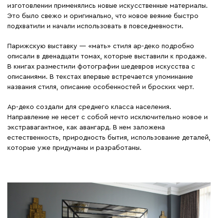
изготовлении применялись новые искусственные материалы.
Это было свежо и оригинально, что новое веяние быстро
подхватили и начали использовать в повседневности.
Парижскую выставку ― «мать» стиля ар-деко подробно
описали в двенадцати томах, которые выставили к продаже.
В книгах разместили фотографии шедевров искусства с
описаниями. В текстах впервые встречается упоминание
названия стиля, описание особенностей и броских черт.
Ар-деко создали для среднего класса населения.
Направление не несет с собой нечто исключительно новое и
экстравагантное, как авангард. В нем заложена
естественность, природность бытия, использование деталей,
которые уже придуманы и разработаны.