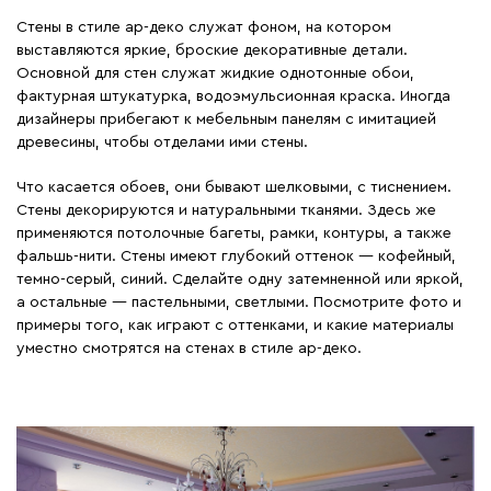
Стены в стиле ар-деко служат фоном, на котором
выставляются яркие, броские декоративные детали.
Основной для стен служат жидкие однотонные обои,
фактурная штукатурка, водоэмульсионная краска. Иногда
дизайнеры прибегают к мебельным панелям с имитацией
древесины, чтобы отделами ими стены.
Что касается обоев, они бывают шелковыми, с тиснением.
Стены декорируются и натуральными тканями. Здесь же
применяются потолочные багеты, рамки, контуры, а также
фальшь-нити. Стены имеют глубокий оттенок ― кофейный,
темно-серый, синий. Сделайте одну затемненной или яркой,
а остальные ― пастельными, светлыми. Посмотрите фото и
примеры того, как играют с оттенками, и какие материалы
уместно смотрятся на стенах в стиле ар-деко.