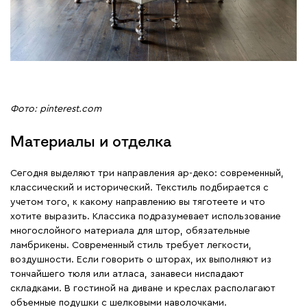
Фото: pinterest.com
Материалы и отделка
Сегодня выделяют три направления ар-деко: современный,
классический и исторический. Текстиль подбирается с
учетом того, к какому направлению вы тяготеете и что
хотите выразить. Классика подразумевает использование
многослойного материала для штор, обязательные
ламбрикены. Современный стиль требует легкости,
воздушности. Если говорить о шторах, их выполняют из
тончайшего тюля или атласа, занавеси ниспадают
складками. В гостиной на диване и креслах располагают
объемные подушки с шелковыми наволочками.