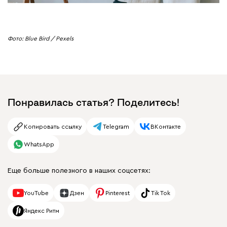
Фото: Blue Bird / Pexels
Понравилась статья? Поделитесь!
Копировать ссылку
Telegram
ВКонтакте
WhatsApp
Еще больше полезного в наших соцсетях:
YouTube
Дзен
Pinterest
Tik Tok
Яндекс Ритм