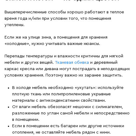
Вышеперечисленные способы хорошо работают в теплое
время года и/или при условии того, что помещения
утеплены.
Если же на улице зима, а помещения для хранения
«холодные», нужно учитывать важные нюансы.
Перепады температуры и влажности критичны для мягкой
мебели и других вещей.
Тканевая обивка
и деревянный
каркас кресла или дивана могут пострадать в неподходящих
условиях хранения. Поэтому важно их заранее защитить.
В холоде мебель необходимо «укутать»: используйте
плотную ткань или полипропиленовые укрывные
материалы с антиконденсатными свойствами.
От влаги мебель обезопасят мешочки с силикагелем,
разложенные по углам самой мебели и непосредственно
в помещении.
Если в помещении есть батареи или другие источники
отопления, не оставляйте мебель рядом с ними.