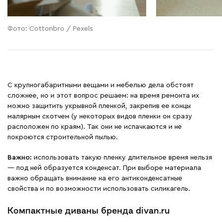
Фото: Cottonbro / Pexels
С крупногабаритными вещами и мебелью дела обстоят
сложнее, но и этот вопрос решаем: на время ремонта их
можно защитить укрывной пленкой, закрепив ее концы
малярным скотчем (у некоторых видов пленки он сразу
расположен по краям). Так они не испачкаются и не
покроются строительной пылью.
Важно:
использовать такую пленку длительное время нельзя
— под ней образуется конденсат. При выборе материала
важно обращать внимание на его антиконденсатные
свойства и по возможности использовать силикагель.
Компактные диваны бренда divan.ru