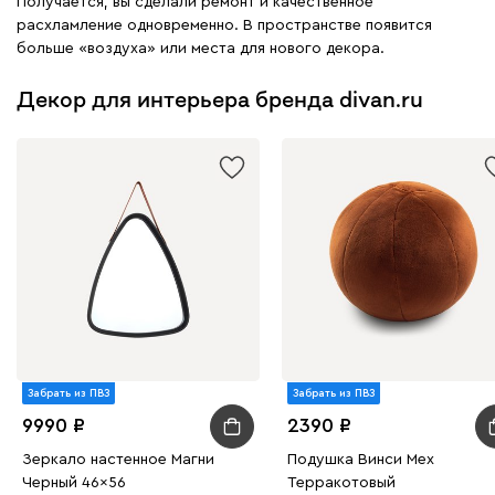
Получается, вы сделали ремонт и качественное
расхламление одновременно. В пространстве появится
больше «воздуха» или места для нового декора.
Декор для интерьера бренда divan.ru
Забрать из ПВЗ
Забрать из ПВЗ
9990
2390
Зеркало настенное Магни
Подушка Винси Мех
Черный 46x56
Терракотовый