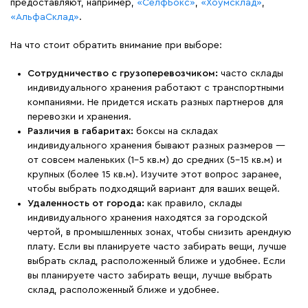
предоставляют, например,
«СелфБокс»
,
«Хоумсклад»
,
«АльфаСклад»
.
На что стоит обратить внимание при выборе:
Сотрудничество с грузоперевозчиком:
часто склады
индивидуального хранения работают с транспортными
компаниями. Не придется искать разных партнеров для
перевозки и хранения.
Различия в габаритах:
боксы на складах
индивидуального хранения бывают разных размеров —
от совсем маленьких (1–5 кв.м) до средних (5–15 кв.м) и
крупных (более 15 кв.м). Изучите этот вопрос заранее,
чтобы выбрать подходящий вариант для ваших вещей.
Удаленность от города:
как правило, склады
индивидуального хранения находятся за городской
чертой, в промышленных зонах, чтобы снизить арендную
плату. Если вы планируете часто забирать вещи, лучше
выбрать склад, расположенный ближе и удобнее. Если
вы планируете часто забирать вещи, лучше выбрать
склад, расположенный ближе и удобнее.