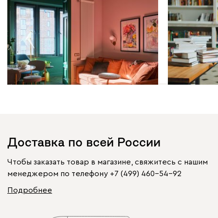
Интерьер и декор | 03.04.2025
Интерьер и д
Дизайн маленького балкона: 8
От хаоса к 
необычных идей
организова
Доставка по всей России
Чтобы заказать товар в магазине, свяжитесь с нашим
менеджером по телефону
+7 (499) 460-54-92
Подробнее