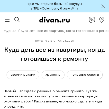
Ура! Мы открыли большой шоурум
в ТРЦ «Columbus», 0 этаж 🎉
Журнал
/
Куда деть все из квартиры, когда готовишься к ремо
Полезно знать
|
06.03.2025
Куда деть все из квартиры, когда
готовишься к ремонту
своими руками
хранение
полезные советы
Первый шаг сделан: решение о ремонте принято. Тут же
возникает вопрос: как поступить с вещами в квартире до
окончания работ? Рассказываем, что можно сделать и куда
определить.