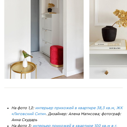
На фото 1,2:
интерьер прихожей в квартире 38,3 кв.м, ЖК
«Лиговский Сити»
. Дизайнер: Алена Матисова; фотограф:
Анна Скударь
На фото 3:
интерьер прихожей в квартире 100 кв.м в г.