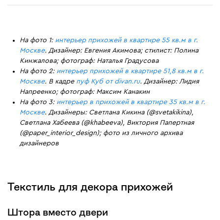
На фото 1:
интерьер прихожей в квартире 55 кв.м в г.
Москве
. Дизайнер: Евгения Акимова; стилист: Полина
Кинжалова; фотограф: Наталья Градусова
На фото 2:
интерьер прихожей в квартире 51,8 кв.м в г.
Москве
. В кадре
пуф Куб от divan.ru
. Дизайнер: Лидия
Напреенко; фотограф: Максим Канакин
На фото 3:
интерьер в прихожей в квартире 35 кв.м в г.
Москве
. Дизайнеры: Светлана Кикина (@svetakikina),
Светлана Хабеева (@khabeeva), Виктория Папертная
(@paper_interior_design); фото из личного архива
дизайнеров
Текстиль для декора прихожей
Штора вместо двери