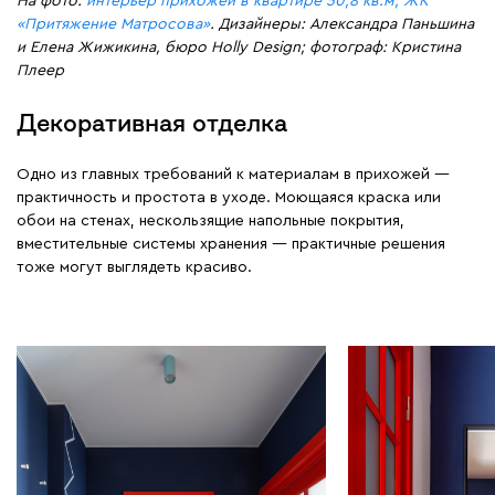
На фото:
интерьер прихожей в квартире 50,8 кв.м, ЖК
«Притяжение Матросова»
. Дизайнеры: Александра Паньшина
и Елена Жижикина, бюро Holly Design; фотограф: Кристина
Плеер
Декоративная отделка
Одно из главных требований к материалам в прихожей —
практичность и простота в уходе. Моющаяся краска или
обои на стенах, нескользящие напольные покрытия,
вместительные системы хранения — практичные решения
тоже могут выглядеть красиво.