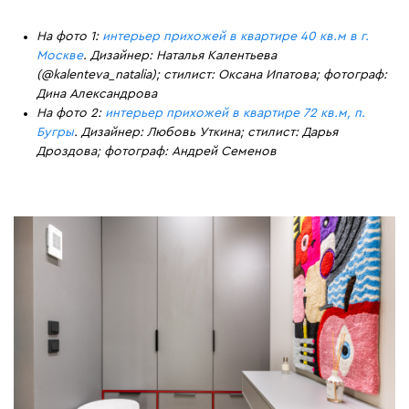
На фото 1:
интерьер прихожей в квартире 40 кв.м в г.
Москве
. Дизайнер: Наталья Калентьева
(@kalenteva_natalia); стилист: Оксана Ипатова; фотограф:
Дина Александрова
На фото 2:
интерьер прихожей в квартире 72 кв.м, п.
Бугры
. Дизайнер: Любовь Уткина; стилист: Дарья
Дроздова; фотограф: Андрей Семенов