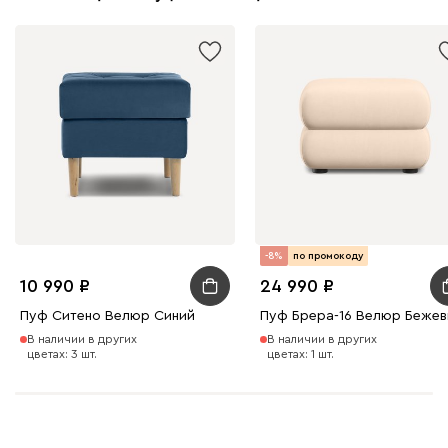
-8%
по промокоду
10 990
24 990
Пуф Ситено Велюр Синий
Пуф Брера-16 Велюр Беже
В наличии в других
В наличии в других
цветах: 3 шт.
цветах: 1 шт.