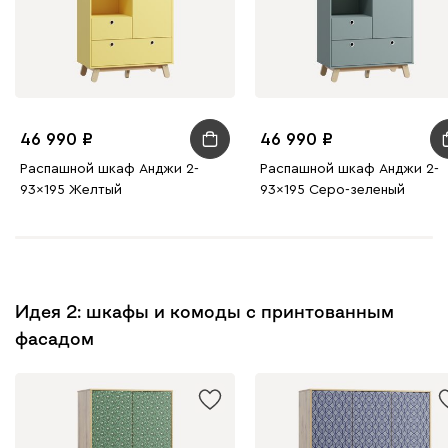
46 990
46 990
Распашной шкаф Анджи 2-
Распашной шкаф Анджи 2-
93x195 Желтый
93x195 Серо-зеленый
Идея 2: шкафы и комоды с принтованным
фасадом