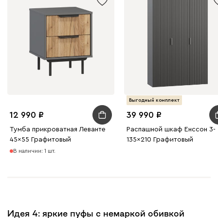
Выгодный комплект
12 990
39 990
Тумба прикроватная Леванте
Распашной шкаф Енссон 3-
45x55 Графитовый
135x210 Графитовый
В наличии: 1 шт.
Идея 4: яркие пуфы с немаркой обивкой