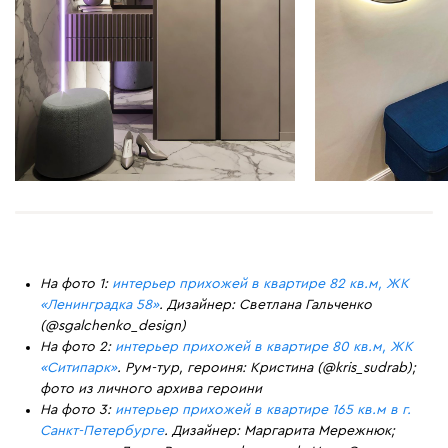
На фото 1:
интерьер прихожей в квартире 82 кв.м, ЖК
«Ленинградка 58»
. Дизайнер: Светлана Гальченко
(@sgalchenko_design)
На фото 2:
интерьер прихожей в квартире 80 кв.м, ЖК
«Ситипарк»
. Рум-тур, героиня: Кристина (@kris_sudrab);
фото из личного архива героини
На фото 3:
интерьер прихожей в квартире 165 кв.м в г.
Санкт-Петербурге
. Дизайнер: Маргарита Мережнюк;