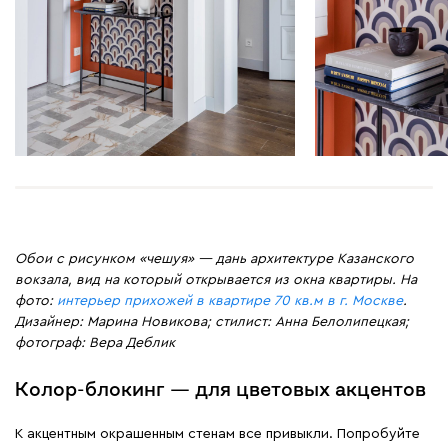
Обои с рисунком «чешуя» — дань архитектуре Казанского
вокзала, вид на который открывается из окна квартиры. На
фото:
интерьер прихожей в квартире 70 кв.м в г. Москве
.
Дизайнер: Марина Новикова; стилист: Анна Белолипецкая;
фотограф: Вера Деблик
Колор-блокинг — для цветовых акцентов
К акцентным окрашенным стенам все привыкли. Попробуйте