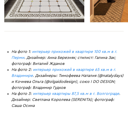
На фото 1:
интерьер прихожей в квартире 100 кв.м в г.
Перми
. Дизайнер: Анна Березняк; стилист: Галина Зак;
фотограф: Виталий Жданов
На фото 2:
интерьер прихожей в квартире 65 кв.м в г.
Владимире
. Дизайнеры: Тимофеева Наталия (@natalydays)
и Кочнева Ольга (@olgaidodesign), союз I DO DESIGN;
фотограф: Владимир Гудков
На фото 3:
интерьер квартиры 87,5 кв.м в г. Волгограде
.
Дизайнер: Светлана Королева (SERENITA); фотограф:
Саша Осина