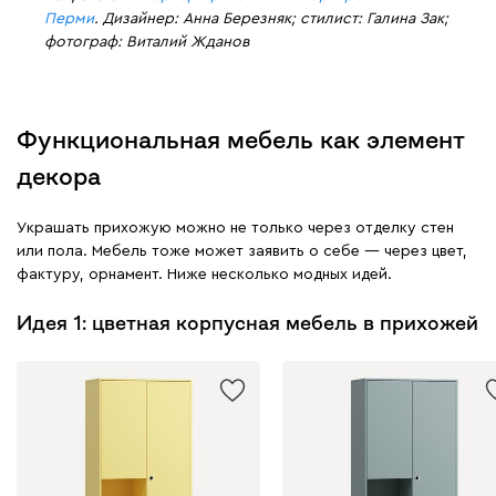
Перми
. Дизайнер: Анна Березняк; стилист: Галина Зак;
фотограф: Виталий Жданов
Функциональная мебель как элемент
декора
Украшать прихожую можно не только через отделку стен
или пола. Мебель тоже может заявить о себе — через цвет,
фактуру, орнамент. Ниже несколько модных идей.
Идея 1: цветная корпусная мебель в прихожей