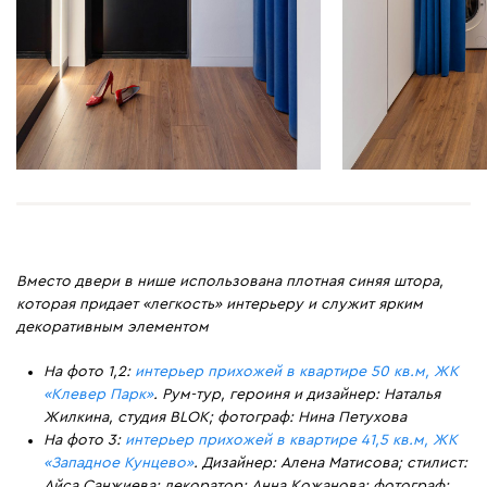
Вместо двери в нише использована плотная синяя штора,
которая придает «легкость» интерьеру и служит ярким
декоративным элементом
На фото 1,2:
интерьер прихожей в квартире 50 кв.м, ЖК
«Клевер Парк»
. Рум-тур, героиня и дизайнер: Наталья
Жилкина, студия BLOK; фотограф: Нина Петухова
На фото 3:
интерьер прихожей в квартире 41,5 кв.м, ЖК
«Западное Кунцево»
. Дизайнер: Алена Матисова; стилист:
Айса Санжиева; декоратор: Анна Кожанова; фотограф: