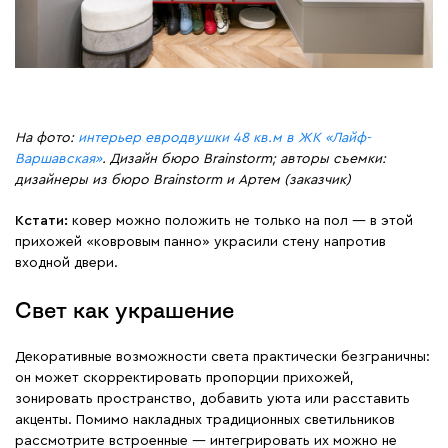
На фото:
интерьер евродвушки 48 кв.м в ЖК «Лайф-
Варшавская»
. Дизайн бюро Brainstorm; авторы съемки:
дизайнеры из бюро Brainstorm и Артем (заказчик)
Кстати:
ковер можно положить не только на пол — в этой
прихожей «ковровым панно» украсили стену напротив
входной двери.
Свет как украшение
Декоративные возможности света практически безграничны:
он может скорректировать пропорции прихожей,
зонировать пространство, добавить уюта или расставить
акценты. Помимо накладных традиционных светильников
рассмотрите встроенные — интегрировать их можно не