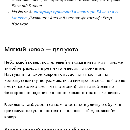
Евгений Гнесин
На фото 4:
интерьер прихожей в квартире 58 кв.м в г.
Москве
. Дизайнер: Алена Власова; фотограф: Егор
Кодяков
Мягкий ковер — для уюта
Небольшой ковер, постеленный у входа в квартиру, поможет
зимой не разносить реагенты и песок по комнатам.
Наступать на такой коврик гораздо приятнее, чем на
холодную плитку, но ухаживать за ним придется чаще (проще
иметь несколько сменных в ротации). Ищите небольшие
безворсовые изделия, которые можно стирать в машинке.
В жилье с тамбуром, где можно оставить уличную обувь, в
прихожую разумно постелить полноценный «домашний»
ковер.
Ковры легкой очистки на divan.ru