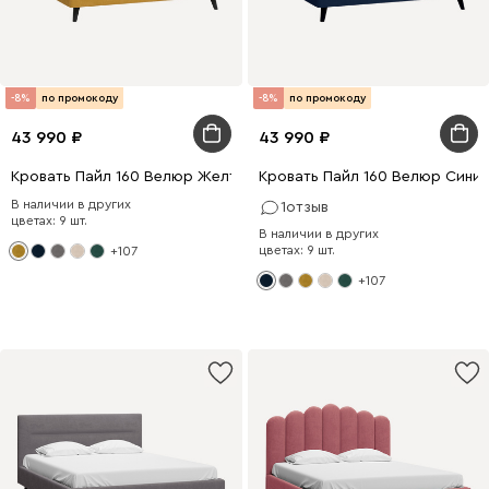
-8%
по промокоду
-8%
по промокоду
43 990
43 990
Кровать Пайл 160 Велюр Желтый
Кровать Пайл 160 Велюр Сини
В наличии в других
1
отзыв
цветах: 9 шт.
В наличии в других
цветах: 9 шт.
+107
+107