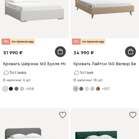
-8%
по промокоду
-8%
по промокоду
51 990
34 990
Кровать Шерона 160 Букле Молочный
Кровать Лайтси 160 Велюр Бе
3
отзыва
1
отзыв
В наличии: 6 шт.
В наличии: 18 шт.
+108
+107