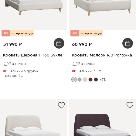
-8%
по промокоду
-8%
по промокоду
51 990
60 990
Кровать Шерона-Н 160 Букле Молочный
Кровать Молсон 160 Рогожка 
2
отзыва
2
отзыва
В наличии в других
В наличии: 3 шт.
цветах: 1 шт.
+78