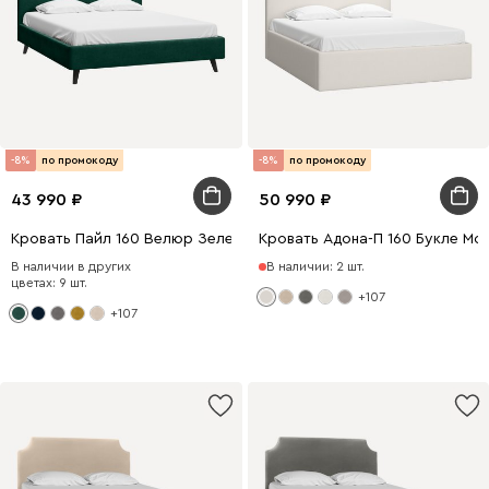
-8%
по промокоду
-8%
по промокоду
43 990
50 990
Кровать Пайл 160 Велюр Зеленый
Кровать Адона-П 160 Букле Мо
В наличии в других
В наличии: 2 шт.
цветах: 9 шт.
+107
+107