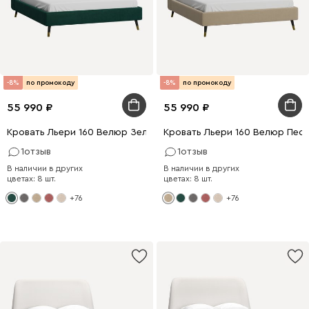
-8%
по промокоду
-8%
по промокоду
55 990
55 990
Кровать Льери 160 Велюр Зеленый
Кровать Льери 160 Велюр Пес
1
отзыв
1
отзыв
В наличии в других
В наличии в других
цветах: 8 шт.
цветах: 8 шт.
+76
+76