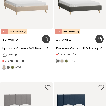
-8%
по промокоду
-8%
по промокоду
47 990
47 990
Кровать Ситено 160 Велюр Бежевый
Кровать Ситено 160 Велюр Се
В наличии: 2 шт.
1
отзыв
В наличии: 1 шт.
+109
+109