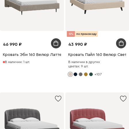
-8%
по промокоду
46 990
43 990
Кровать Эби 160 Велюр Латте
Кровать Пайл 160 Велюр Свет
В наличии: 1 шт.
В наличии в других
цветах: 9 шт.
+107