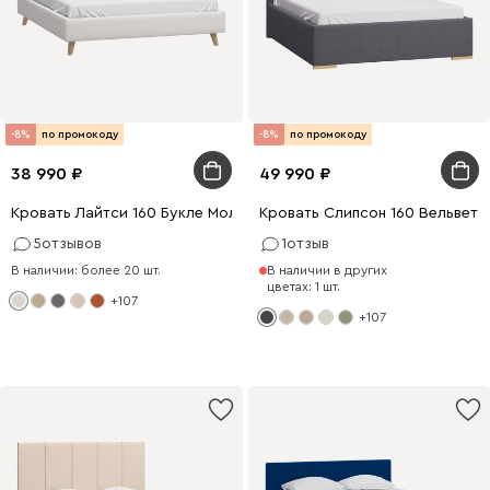
-8%
по промокоду
-8%
по промокоду
38 990
49 990
Кровать Лайтси 160 Букле Молочный
Кровать Слипсон 160 Вельвет 
5
отзывов
1
отзыв
В наличии: более 20 шт.
В наличии в других
цветах: 1 шт.
+107
+107