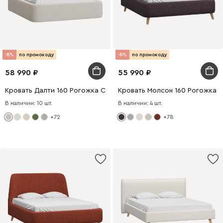
-8%
по промокоду
-8%
по промокоду
58 990
55 990
Кровать Далти 160 Рогожка Светло-бежевый
Кровать Молсон 160 Рогожка Т
В наличии: 10 шт.
В наличии: 4 шт.
+72
+78