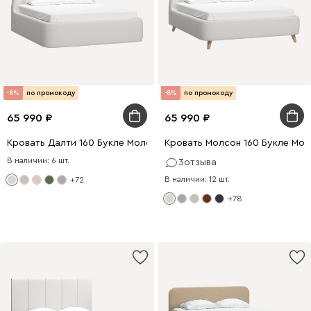
-8%
по промокоду
-8%
по промокоду
65 990
65 990
Кровать Далти 160 Букле Молочный
Кровать Молсон 160 Букле Мо
В наличии: 6 шт.
3
отзыва
В наличии: 12 шт.
+72
+78