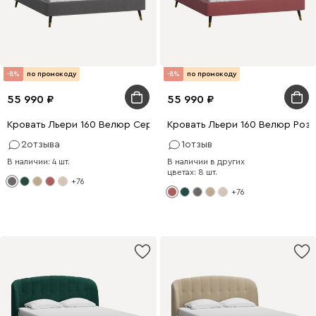
-8%
по промокоду
-8%
по промокоду
55 990
55 990
Кровать Льери 160 Велюр Серый
Кровать Льери 160 Велюр Роз
2
отзыва
1
отзыв
В наличии: 4 шт.
В наличии в других
цветах: 8 шт.
+76
+76