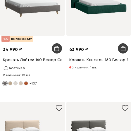
-8%
по промокоду
34 990
63 990
Кровать Лайтси 160 Велюр Серый
Кровать Клифтон 160 Велюр З
В наличии: 1 шт.
4
отзыва
В наличии: 10 шт.
+107