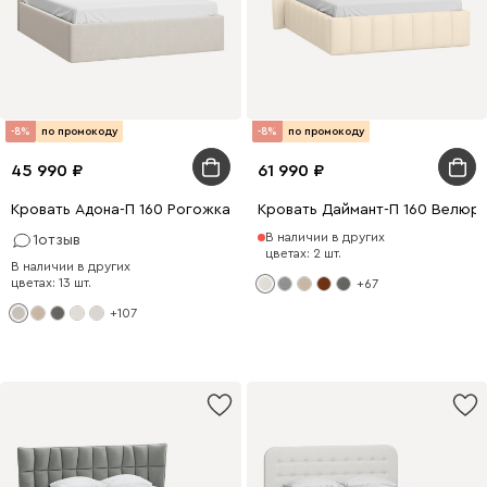
-8%
по промокоду
-8%
по промокоду
45 990
61 990
Кровать Адона-П 160 Рогожка Светло-бежевый
Кровать Даймант-П 160 Велюр
В наличии в других
1
отзыв
цветах: 2 шт.
В наличии в других
цветах: 13 шт.
+67
+107