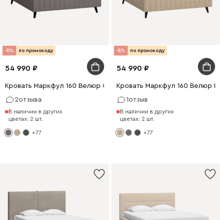
-8%
по промокоду
-8%
по промокоду
54 990
54 990
Кровать Маркфул 160 Велюр Серый
Кровать Маркфул 160 Велюр П
2
отзыва
1
отзыв
В наличии в других
В наличии в других
цветах: 2 шт.
цветах: 2 шт.
+77
+77