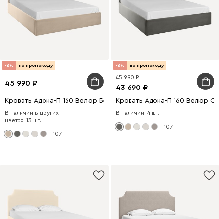
-8%
по промокоду
-8%
по промокоду
45 990
45 990
43 690
Кровать Адона-П 160 Велюр Бежевый
Кровать Адона-П 160 Велюр С
В наличии в других
В наличии: 4 шт.
цветах: 13 шт.
+107
+107