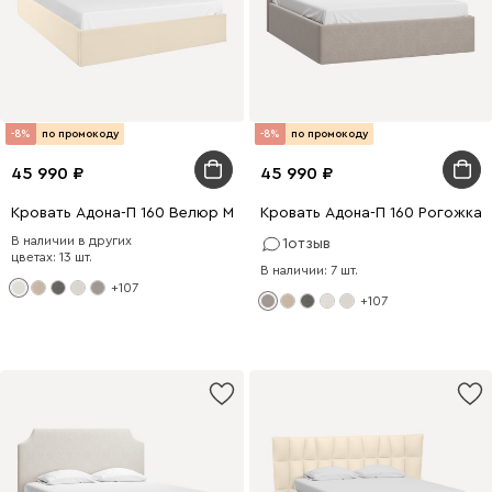
-8%
по промокоду
-8%
по промокоду
45 990
45 990
Кровать Адона-П 160 Велюр Молочный
Кровать Адона-П 160 Рогожка 
В наличии в других
1
отзыв
цветах: 13 шт.
В наличии: 7 шт.
+107
+107