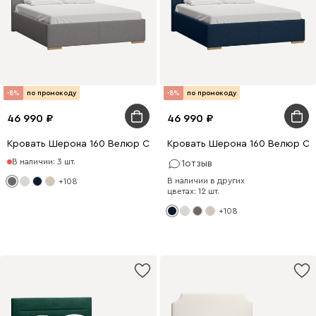
-8%
по промокоду
-8%
по промокоду
46 990
46 990
Кровать Шерона 160 Велюр Серый
Кровать Шерона 160 Велюр Си
В наличии: 3 шт.
1
отзыв
В наличии в других
+108
цветах: 12 шт.
+108