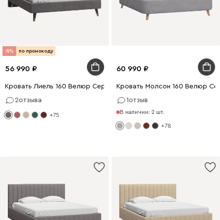
-8%
по промокоду
56 990
60 990
Кровать Лиель 160 Велюр Серый
Кровать Молсон 160 Велюр Се
2
отзыва
1
отзыв
В наличии: 2 шт.
+75
+78