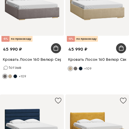
-8%
по промокоду
-8%
по промокоду
45 990
45 990
Кровать Лосон 160 Велюр Серый
Кровать Лосон 160 Велюр Све
1
отзыв
+109
+109