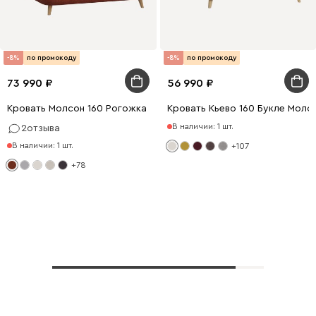
-8%
по промокоду
-8%
по промокоду
73 990
56 990
Кровать Молсон 160 Рогожка Терракотовый
Кровать Кьево 160 Букле Моло
В наличии: 1 шт.
2
отзыва
В наличии: 1 шт.
+107
+78