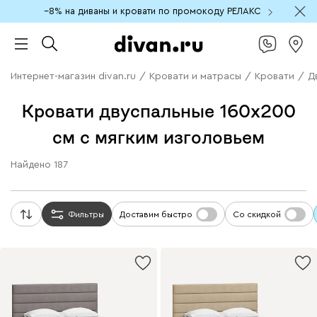
−8% на диваны и кровати по промокоду РЕЛАКС
Интернет-магазин divan.ru
/
Кровати и матрасы
/
Кровати
/
Д
Кровати двуспальные 160х200
см с мягким изголовьем
Найдено
187
Фильтры
Доставим быстро
Со скидкой