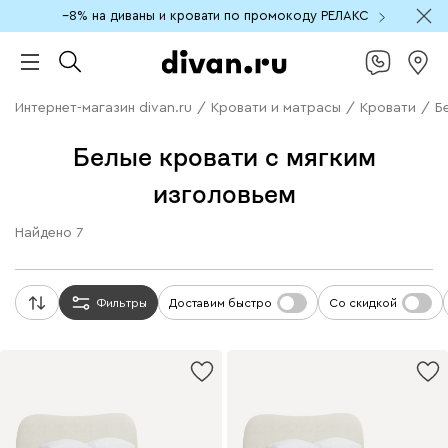
−8% на диваны и кровати по промокоду РЕЛАКС
Интернет-магазин divan.ru
/
Кровати и матрасы
/
Кровати
/
Б
Белые кровати с мягким
изголовьем
Найдено
7
Фильтры
Доставим быстро
Со скидкой