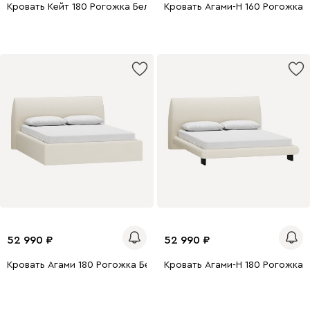
Кровать Кейт 180 Рогожка Белый
Кровать Агами-Н 160 Рогожка 
0 x 180
200 x 140
200 x 160
200 x 180
0 x 160
200 x 200
52 990
52 990
Кровать Агами 180 Рогожка Белый
Кровать Агами-Н 180 Рогожка 
200 x 180
200 x 160