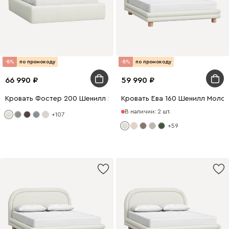
-8%
по промокоду
-8%
по промокоду
66 990
59 990
Кровать Фостер 200 Шенилл Молочный
Кровать Ева 160 Шенилл Моло
В наличии: 2 шт.
+107
+59
200 x 160
200 x 140
200 x 180