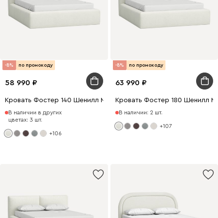
-8%
по промокоду
-8%
по промокоду
58 990
63 990
Кровать Фостер 140 Шенилл Молочный
Кровать Фостер 180 Шенилл М
В наличии в других
В наличии: 2 шт.
цветах: 3 шт.
+107
+106