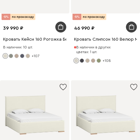
-8%
по промокоду
-8%
по промокоду
39 990
46 990
Кровать Кейси 160 Рогожка Белый
Кровать Слипсон 160 Велюр М
В наличии: 10 шт.
В наличии в других
цветах: 1 шт.
+107
+108
200 x 160
200 x 140
200 x 180