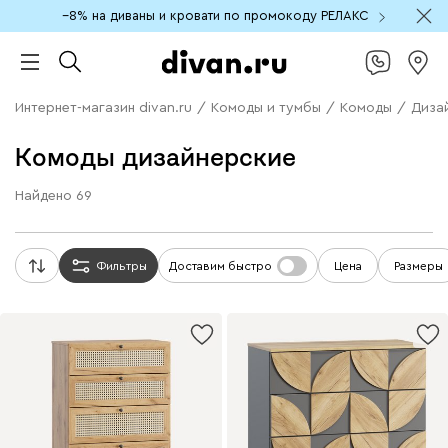
−8% на диваны и кровати по промокоду РЕЛАКС
Интернет-магазин divan.ru
/
Комоды и тумбы
/
Комоды
/
Диза
Комоды дизайнерские
Найдено
69
Фильтры
Доставим быстро
Цена
Размеры