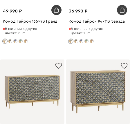
49 990
36 990
Комод Тайрон 165x93 Гранд ​
Комод Тайрон 94x113 Звезда ​
В наличии в других
В наличии в других
цветах: 2 шт.
цветах: 1 шт.