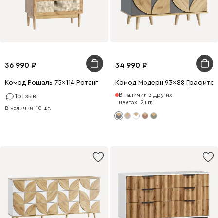
36 990
34 990
Комод Рошаль 75x114 Ротанг
Комод Модерн 93x88 Графито
В наличии в других
1
отзыв
цветах: 2 шт.
В наличии: 10 шт.