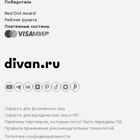
Мы в прессе
Победитель
Red Dot Award
Рейтинг рунета
Платежные системы
Оферта для физических лиц
Оферта для юридических лиц и ИП
Перечень партнеров, которым могут быть переданы ПД
Правила применения рекомендательных технологий
Политика конфиденциальности