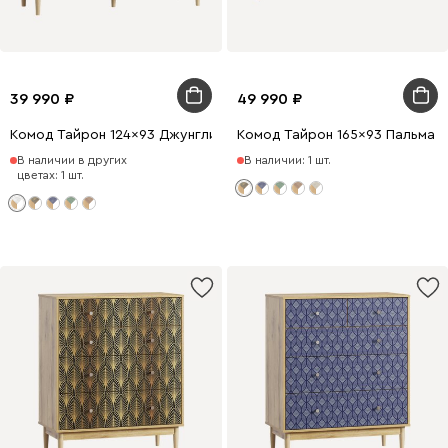
39 990
49 990
Комод Тайрон 124x93 Джунгли ​
Комод Тайрон 165x93 Пальма ​
В наличии в других
В наличии: 1 шт.
цветах: 1 шт.