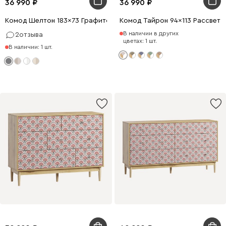
36 990
36 990
Комод Шелтон 183x73 Графитовый
Комод Тайрон 94x113 Рассвет ​
В наличии в других
2
отзыва
цветах: 1 шт.
В наличии: 1 шт.