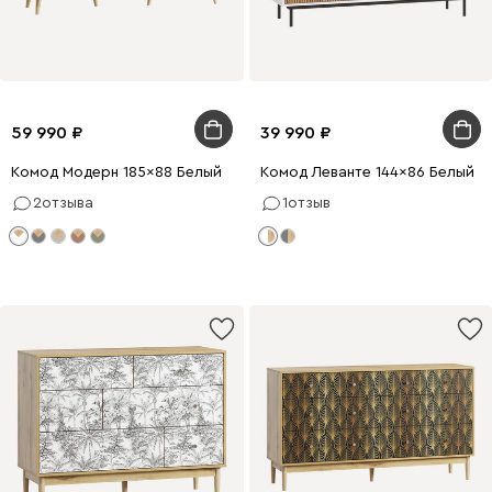
59 990
39 990
Комод Модерн 185x88 Белый
Комод Леванте 144x86 Белый
2
отзыва
1
отзыв