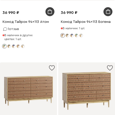
36 990
36 990
Комод Тайрон 94x113 Атом
Комод Тайрон 94x113 Богема ​
В наличии: 1 шт.
1
отзыв
В наличии в других
цветах: 1 шт.