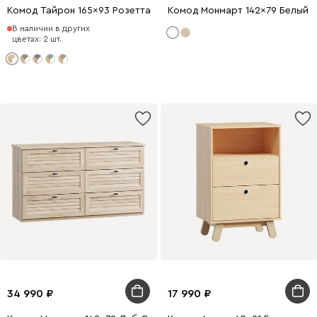
Комод Тайрон 165x93 Розетта
Комод Монмарт 142x79 Белый
В наличии в других
цветах: 2 шт.
34 990
17 990