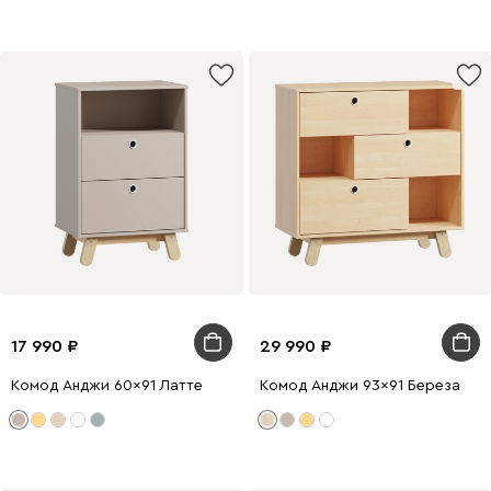
17 990
29 990
Комод Анджи 60x91 Латте
Комод Анджи 93x91 Береза