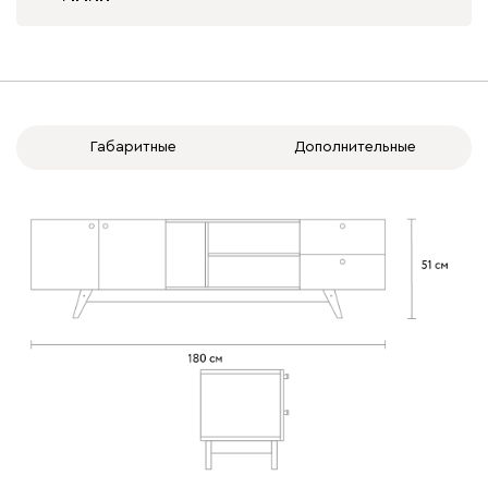
Вид направляющих
с доводчиками
без доводчиков
Габаритные
Дополнительные