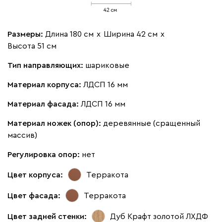
Размеры:
Длина 180 см
х
Ширина 42 см
х
Высота 51 см
Тип направляющих:
шариковые
Материал корпуса:
ЛДСП 16 мм
Материал фасада:
ЛДСП 16 мм
Материал ножек (опор):
деревянные (сращенный
массив)
Регулировка опор:
нет
Цвет корпуса:
Терракота
Цвет фасада:
Терракота
Цвет задней стенки:
Дуб Крафт золотой ЛХДФ