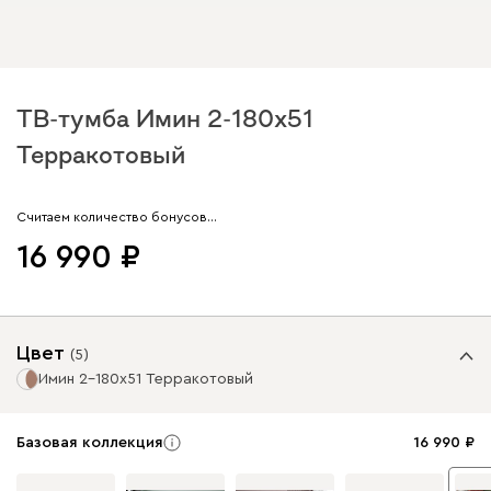
ТВ-тумба Имин 2-180x51
Терракотовый
Арт. 282927
Считаем количество бонусов…
16 990
Цвет
(
5
)
Имин 2-180x51 Терракотовый
Базовая коллекция
16 990