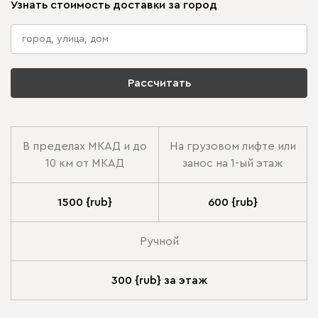
Узнать стоимость доставки за город
Рассчитать
В пределах МКАД и до
На грузовом лифте или
10 км от МКАД
занос на 1-ый этаж
1500 {rub}
600 {rub}
Ручной
300 {rub} за этаж