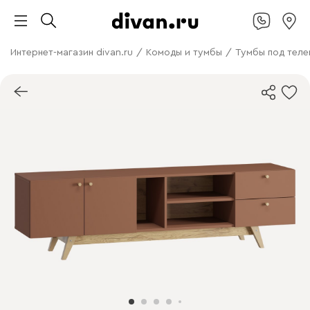
Интернет-магазин divan.ru
/
Комоды и тумбы
/
Тумбы под теле