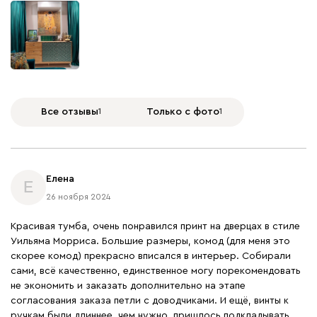
Все отзывы
1
Только с фото
1
Елена
Е
26 ноября 2024
Красивая тумба, очень понравился принт на дверцах в стиле
Уильяма Морриса. Большие размеры, комод (для меня это
скорее комод) прекрасно вписался в интерьер. Собирали
сами, всё качественно, единственное могу порекомендовать
не экономить и заказать дополнительно на этапе
согласования заказа петли с доводчиками. И ещё, винты к
ручкам были длиннее, чем нужно, пришлось подкладывать