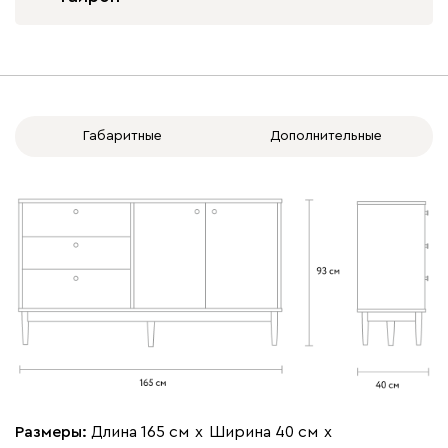
Вариант исполнения
ящики справа
ящики слева
Габаритные
Дополнительные
Размеры:
Длина 165 см
х
Ширина 40 см
х