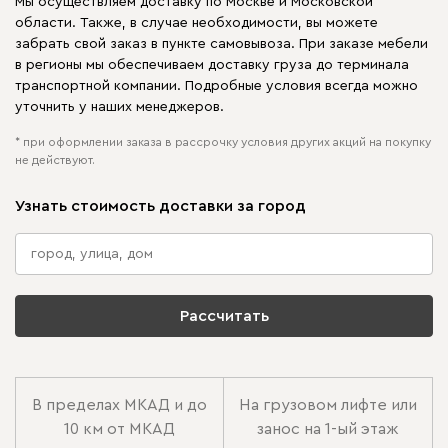
Мы осуществляем доставку по Москве и Московской
области. Также, в случае необходимости, вы можете
забрать свой заказ в пункте самовывоза. При заказе мебели
в регионы мы обеспечиваем доставку груза до терминала
транспортной компании. Подробные условия всегда можно
уточнить у наших менеджеров.
* при оформлении заказа в рассрочку условия других акций на покупку
не действуют.
Узнать стоимость доставки за город
Рассчитать
В пределах МКАД и до
На грузовом лифте или
10 км от МКАД
занос на 1-ый этаж