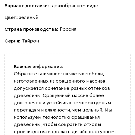
Вариант доставки:
в разобранном виде
Цвет:
зеленый
Страна производства:
Россия
Серия
:
Тайрон
Важная информация:
Обратите внимание: на частях мебели,
изготовленных из сращенного массива,
допускается сочетание разных оттенков
древесины. Сращенный массив более
долговечен и устойчив к температурным
перепадам и влажности, чем цельный. Мы
используем технологию сращивания
древесины, чтобы сократить отходы
производства и сделать дизайн доступным.