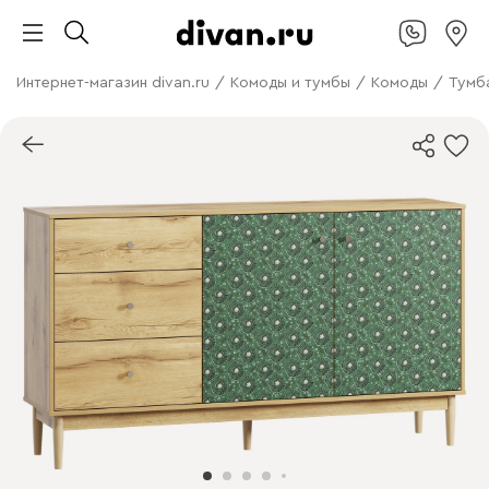
Интернет-магазин divan.ru
/
Комоды и тумбы
/
Комоды
/
Тумб