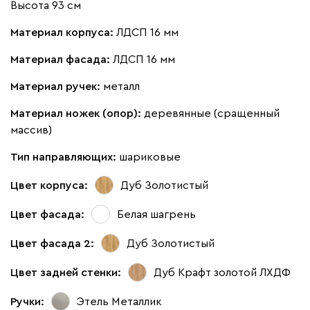
Высота 93 см
Материал корпуса:
ЛДСП 16 мм
Материал фасада:
ЛДСП 16 мм
Материал ручек:
металл
Материал ножек (опор):
деревянные (сращенный
массив)
Тип направляющих:
шариковые
Цвет корпуса:
Дуб Золотистый
Цвет фасада:
Белая шагрень
Цвет фасада 2:
Дуб Золотистый
Цвет задней стенки:
Дуб Крафт золотой ЛХДФ
Ручки:
Этель Металлик