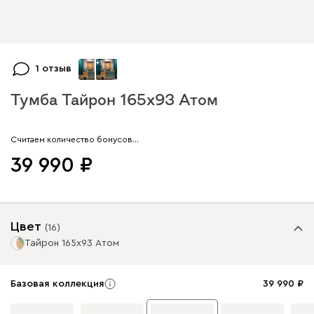
+
1
1 отзыв
Тумба Тайрон 165x93 Атом
Арт. 200510
Считаем количество бонусов…
39 990
Цвет
(
16
)
Тайрон 165x93 Атом
Базовая коллекция
39 990