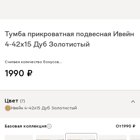
Тумба прикроватная подвесная Ивейн
4-42x15 Дуб Золотистый
Арт. 207164
Считаем количество бонусов…
1990
Цвет
(
7
)
Ивейн 4-42x15 Дуб Золотистый
Базовая коллекция
От
1990