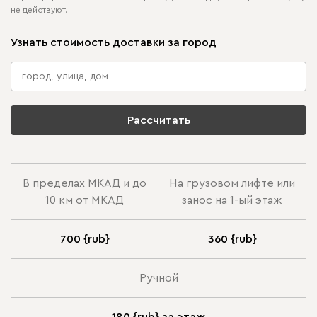
не действуют.
Узнать стоимость доставки за город
Рассчитать
В пределах МКАД и до
На грузовом лифте или
10 км от МКАД
занос на 1-ый этаж
700 {rub}
360 {rub}
Ручной