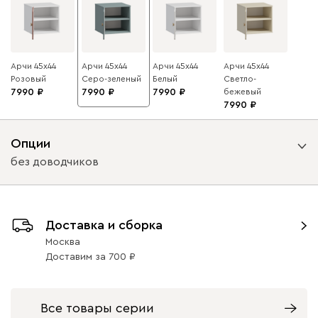
Арчи 45x44
Арчи 45x44
Арчи 45x44
Арчи 45x44
Розовый
Серо-зеленый
Белый
Светло-
7990
7990
7990
бежевый
7990
Опции
без доводчиков
Вид петель
Доставка и сборка
с доводчиками
без доводчиков
Москва
Доставим
за
700
Все товары серии