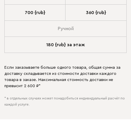
700 {rub}
360 {rub}
Ручной
180 {rub} за этаж
Если заказываете больше одного товара, общая сумма за
доставку складывается из стоимости доставки каждого
товара в заказе. Максимальная стоимость доставки не
превысит 2 600 ₽*
* в отдельных случаях может понадобиться индивидуальный расчёт по
каждой услуге.