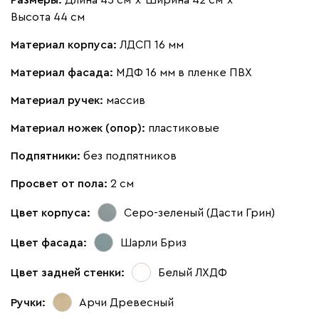
Размеры:
Длина 45 см
х
Ширина 42 см
х
Высота 44 см
Материал корпуса:
ЛДСП 16 мм
Материал фасада:
МДФ 16 мм в пленке ПВХ
Материал ручек:
массив
Материал ножек (опор):
пластиковые
Подпятники:
без подпятников
Просвет от пола:
2 см
Цвет корпуса:
Серо-зеленый (Дасти Грин)
Цвет фасада:
Шарли Бриз
Цвет задней стенки:
Белый ЛХДФ
Ручки:
Арчи Древесный