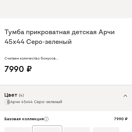
Тумба прикроватная детская Арчи
45x44 Серо-зеленый
Арт. 283535
Считаем количество бонусов…
7990
Цвет
(
4
)
Арчи 45x44 Серо-зеленый
Базовая коллекция
7990