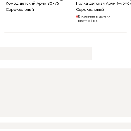
Комод детский Арчи 80x75
Полка детская Арчи 1-45x6
Серо-зеленый
Серо-зеленый
В наличии в других
цветах: 1 шт.