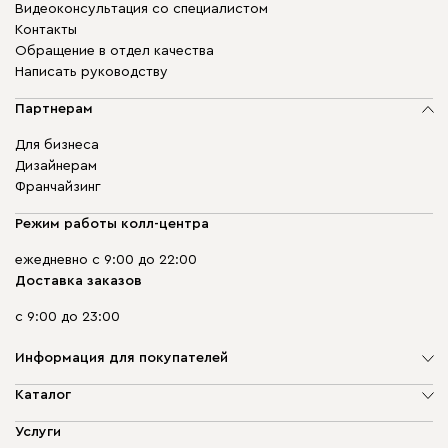
Видеоконсультация со специалистом
Контакты
Обращение в отдел качества
Написать руководству
Партнерам
Для бизнеса
Дизайнерам
Франчайзинг
Режим работы колл-центра
ежедневно с 9:00 до 22:00
Доставка заказов
с 9:00 до 23:00
Информация для покупателей
О компании
Каталог
Адреса магазинов
Мягкая мебель
Услуги
Доставка и оплата