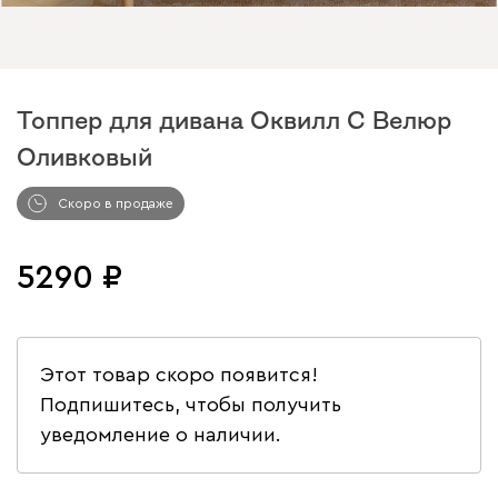
Топпер для дивана Оквилл С Велюр
Оливковый
Арт. 181950
Скоро в продаже
5290
Этот товар скоро появится!
Подпишитесь, чтобы получить
уведомление о наличии.