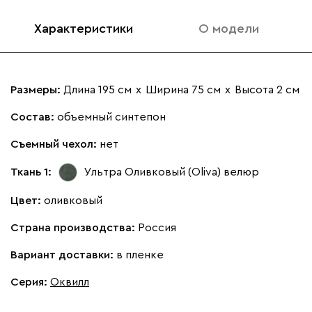
Характеристики
О модели
Размеры:
Длина 195 см
х
Ширина 75 см
х
Высота 2 см
Состав:
объемный синтепон
Съемный чехол:
нет
Ткань 1:
Ультра Оливковый (Oliva)
велюр
Цвет:
оливковый
Страна производства:
Россия
Вариант доставки:
в пленке
Серия
:
Оквилл