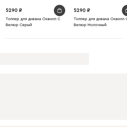
5290
5290
Топпер для дивана Оквилл С
Топпер для дивана Оквилл 
Велюр Серый
Велюр Молочный