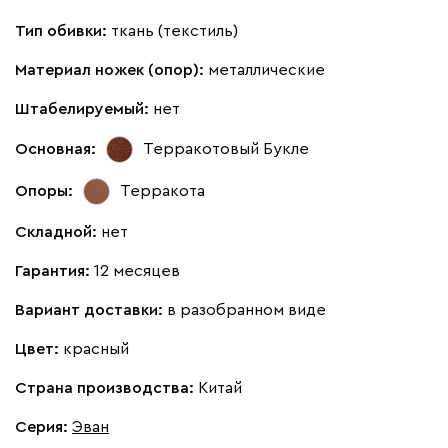
Тип обивки:
ткань (текстиль)
Материал ножек (опор):
металлические
Штабелируемый:
нет
Основная:
Терракотовый
Букле
Опоры:
Терракота
Складной:
нет
Гарантия:
12 месяцев
Вариант доставки:
в разобранном виде
Цвет:
красный
Страна производства:
Китай
Серия
:
Эван