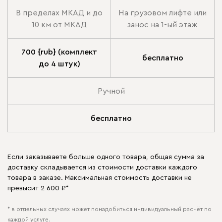
В пределах МКАД и до
На грузовом лифте или
10 км от МКАД
занос на 1-ый этаж
700 {rub} (комплект
бесплатно
до 4 штук)
Ручной
бесплатно
Если заказываете больше одного товара, общая сумма за
доставку складывается из стоимости доставки каждого
товара в заказе. Максимальная стоимость доставки не
превысит 2 600 ₽*
* в отдельных случаях может понадобиться индивидуальный расчёт по
каждой услуге.