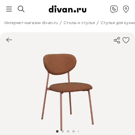
Интернет-магазин divan.ru
/
Столы и стулья
/
Стулья для кухн