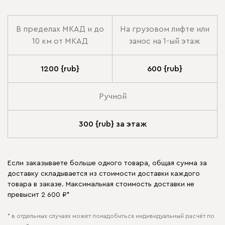
В пределах МКАД и до
На грузовом лифте или
10 км от МКАД
занос на 1-ый этаж
1200 {rub}
600 {rub}
Ручной
300 {rub} за этаж
Если заказываете больше одного товара, общая сумма за
доставку складывается из стоимости доставки каждого
товара в заказе. Максимальная стоимость доставки не
превысит 2 600 ₽*
* в отдельных случаях может понадобиться индивидуальный расчёт по