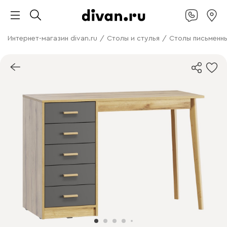
Интернет-магазин divan.ru
/
Столы и стулья
/
Столы письменн