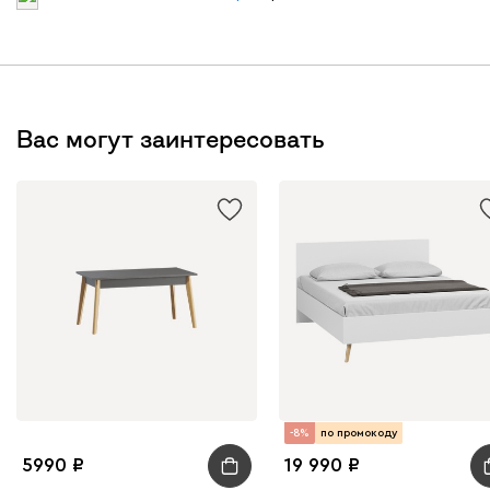
Вас могут заинтересовать
-8%
по промокоду
5990
19 990