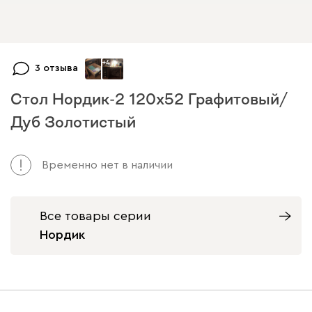
+
4
3 отзыва
Стол Нордик-2 120x52 Графитовый/
Дуб Золотистый
Арт. 190479
Временно нет в наличии
Все товары серии
Нордик