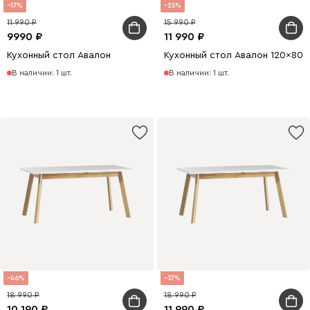
17
25
11 990
15 990
9990
11 990
Кухонный стол Авалон
Кухонный стол Авалон 120x80
В наличии: 1 шт.
В наличии: 1 шт.
46
37
18 990
18 990
10 190
11 990