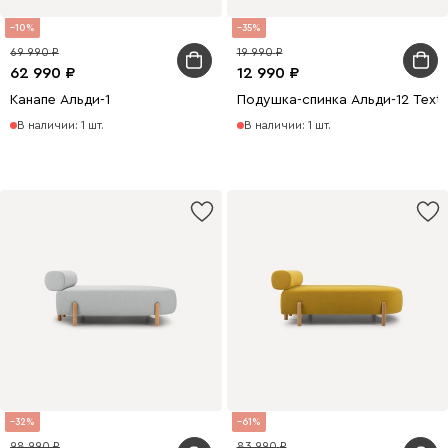
10
35
69 990
19 990
62 990
12 990
Канапе Альди-1
Подушка-спинка Альди-12 Texti
В наличии: 1 шт.
В наличии: 1 шт.
32
61
98 990
83 990