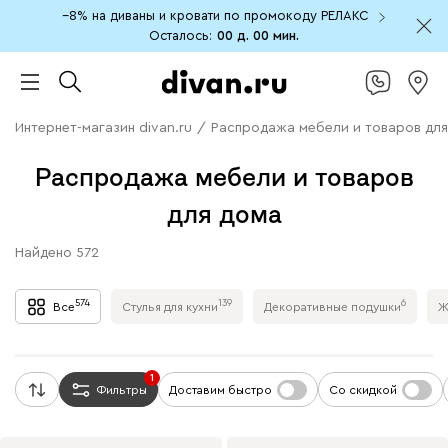
−8% на диваны и кровати по промокоду РЕЛАКС
Осталось:
00 д.
00 мин.
Интернет-магазин divan.ru
/
Распродажа мебели и товаров для
Распродажа мебели и товаров
для дома
Найдено
572
574
139
6
Все
Стулья для кухни
Декоративные подушки
Ж
1
Фильтры
Доставим быстро
Со скидкой