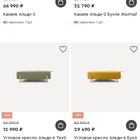
66 990
32 790
Канапе Альди-2
Канапе Альди-2 Букле Желтый
В наличии: 1 шт.
В наличии: 1 шт.
74
65
50 390
83 990
12 990
29 490
Угловое кресло Альди-6 Textile Grass
Угловое кресло Альди-6 Букл