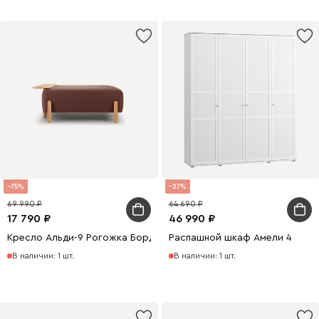
75
27
69 990
64 690
17 790
46 990
Кресло Альди-9 Рогожка Бордовый
Распашной шкаф Амели 4
В наличии: 1 шт.
В наличии: 1 шт.