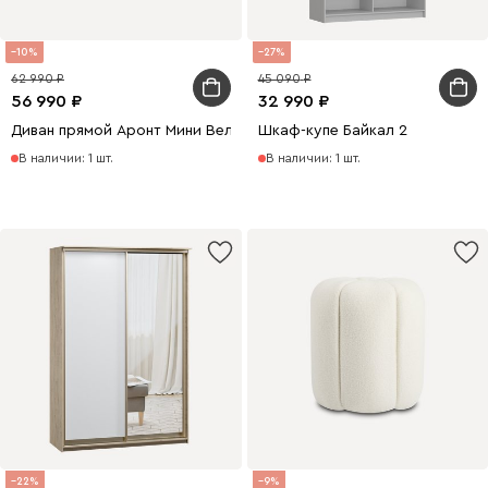
10
27
62 990
45 090
56 990
32 990
Диван прямой Аронт Мини Велюр Серый
Шкаф-купе Байкал 2
В наличии: 1 шт.
В наличии: 1 шт.
22
9