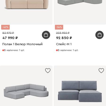
42
54
82 970
203 950
47 990
92 850
Полан 1 Велюр Молочный
Спейс-М 1
В наличии: 1 шт.
В наличии: 1 шт.