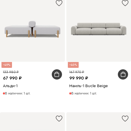
49
40
133 980
167 970
67 990
99 990
Альди-1
Маиль-1 Bucle Beige
В наличии: 1 шт.
В наличии: 1 шт.