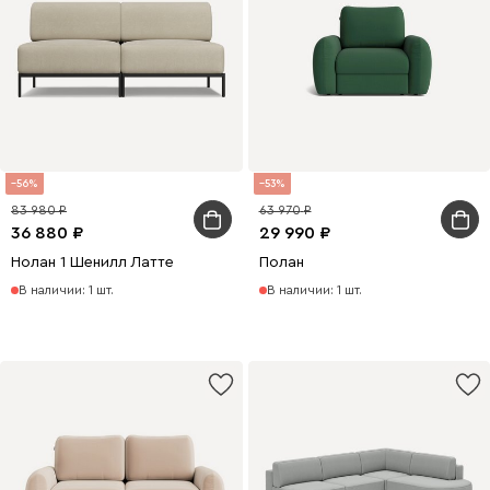
56
53
83 980
63 970
36 880
29 990
Нолан 1 Шенилл Латте
Полан
В наличии: 1 шт.
В наличии: 1 шт.