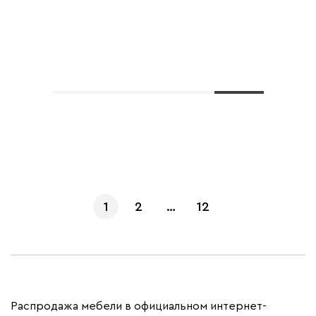
Показать еще
1
2
…
12
Распродажа мебели в официальном интернет-