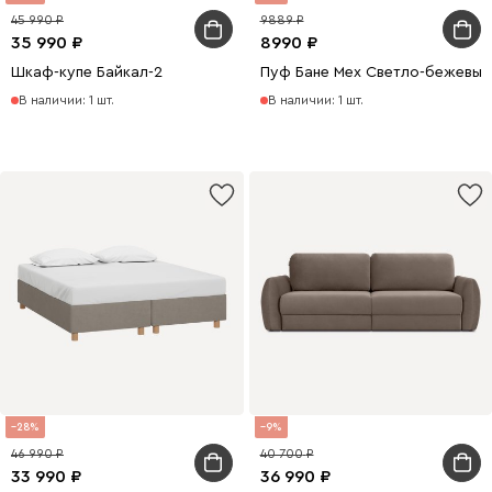
45 990
9889
35 990
8990
Шкаф-купе Байкал-2
Пуф Бане Мех Светло-бежевый
В наличии: 1 шт.
В наличии: 1 шт.
28
9
46 990
40 700
33 990
36 990