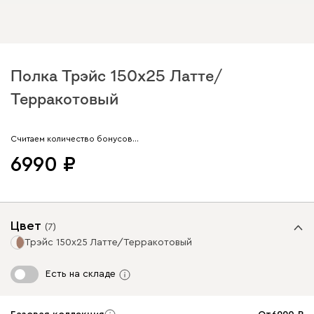
Полка Трэйс 150x25 Латте/
Терракотовый
Арт. 343292
Считаем количество бонусов…
6990
Цвет
(
7
)
Трэйс 150x25 Латте/Терракотовый
Есть на складе