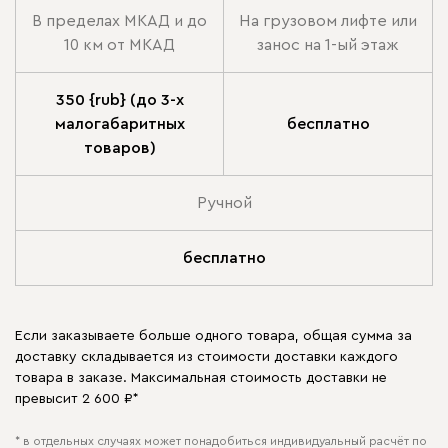
В пределах МКАД и до
На грузовом лифте или
10 км от МКАД
занос на 1-ый этаж
350 {rub} (до 3-х
малогабаритных
бесплатно
товаров)
Ручной
бесплатно
Если заказываете больше одного товара, общая сумма за
доставку складывается из стоимости доставки каждого
товара в заказе. Максимальная стоимость доставки не
превысит 2 600 ₽*
* в отдельных случаях может понадобиться индивидуальный расчёт по