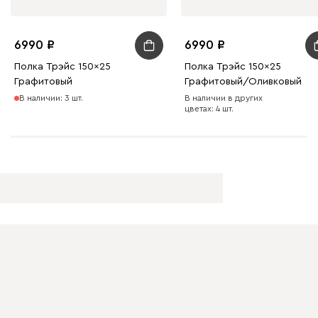
6990
6990
Полка Трэйс 150x25
Полка Трэйс 150x25
Графитовый
Графитовый/Оливковый
В наличии: 3 шт.
В наличии в других
цветах: 4 шт.