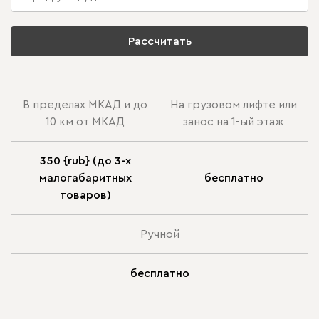
Рассчитать
В пределах МКАД и до
На грузовом лифте или
10 км от МКАД
занос на 1-ый этаж
350 {rub} (до 3-х
малогабаритных
бесплатно
товаров)
Ручной
бесплатно