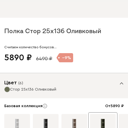
Полка Стор 25x136 Оливковый
Арт. 342423
Считаем количество бонусов…
5890
9
6490
Цвет
(
6
)
Стор 25x136 Оливковый
Базовая коллекция
От
5890