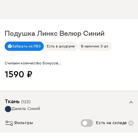
Подушка Линкс Велюр Синий
Арт. 260903
Забрать из ПВЗ
Есть в шоуруме
В наличии: 5 шт.
Считаем количество бонусов…
1590
Ткань
(
123
)
Данель Синий
Фильтры
Есть на складе