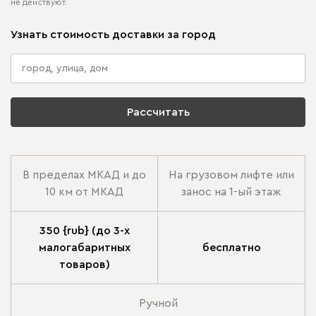
не действуют.
Узнать стоимость доставки за город
Рассчитать
В пределах МКАД и до
На грузовом лифте или
10 км от МКАД
занос на 1-ый этаж
350 {rub} (до 3-х
малогабаритных
бесплатно
товаров)
Ручной