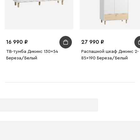
16 990
27 990
ТВ-тумба Дикинс 130x54
Распашной шкаф Дикинс 2-
Береза/Белый
85x190 Береза/Белый