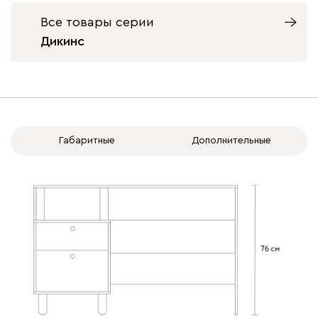
с доводчиками
без доводчиков
Все товары серии
Дикинс
Габаритные
Дополнительные