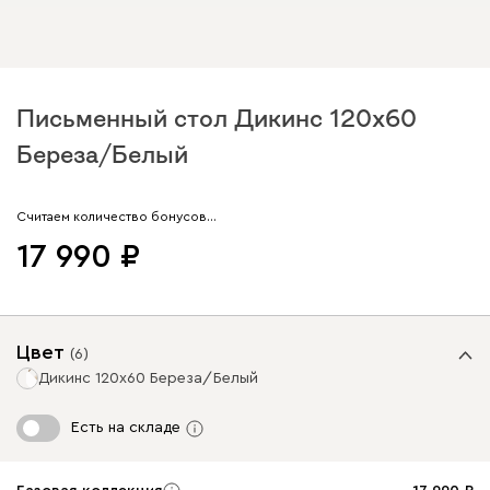
Письменный стол Дикинс 120x60
Береза/Белый
Арт. 233401
Считаем количество бонусов…
17 990
Цвет
(
6
)
Дикинс 120x60 Береза/Белый
Есть на складе