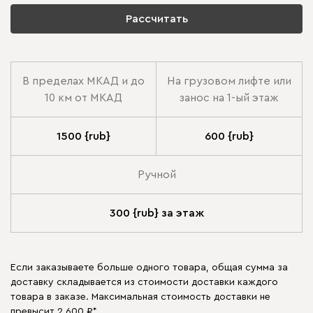
Рассчитать
В пределах МКАД и до
На грузовом лифте или
10 км от МКАД
занос на 1-ый этаж
1500 {rub}
600 {rub}
Ручной
300 {rub} за этаж
Если заказываете больше одного товара, общая сумма за
доставку складывается из стоимости доставки каждого
товара в заказе. Максимальная стоимость доставки не
превысит 2 600 ₽*