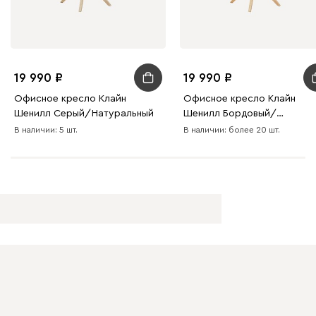
19 990
19 990
Офисное кресло Клайн
Офисное кресло Клайн
Шенилл Серый/Натуральный
Шенилл Бордовый/
Натуральный
В наличии: 5 шт.
В наличии: более 20 шт.