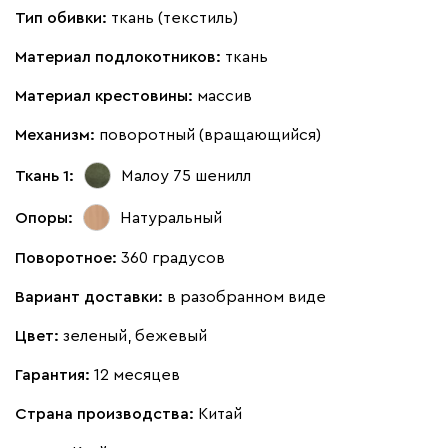
Тип обивки:
ткань (текстиль)
Материал подлокотников:
ткань
Материал крестовины:
массив
Механизм:
поворотный (вращающийся)
Ткань 1:
Малоу 75
шенилл
Опоры:
Натуральный
Поворотное:
360 градусов
Вариант доставки:
в разобранном виде
Цвет:
зеленый, бежевый
Гарантия:
12 месяцев
Страна производства:
Китай