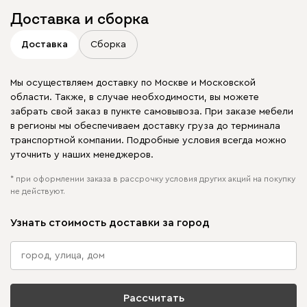
Доставка и сборка
Доставка
Сборка
Мы осуществляем доставку по Москве и Московской
области. Также, в случае необходимости, вы можете
забрать свой заказ в пункте самовывоза. При заказе мебели
в регионы мы обеспечиваем доставку груза до терминала
транспортной компании. Подробные условия всегда можно
уточнить у наших менеджеров.
* при оформлении заказа в рассрочку условия других акций на покупку
не действуют.
Узнать стоимость доставки за город
Рассчитать