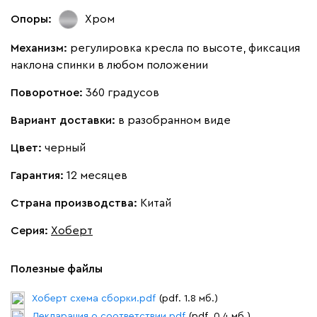
Опоры:
Хром
Механизм:
регулировка кресла по высоте, фиксация
наклона спинки в любом положении
Поворотное:
360 градусов
Вариант доставки:
в разобранном виде
Цвет:
черный
Гарантия:
12 месяцев
Страна производства:
Китай
Серия
:
Хоберт
Полезные файлы
Хоберт схема сборки.pdf
(pdf. 1.8 мб.)
Декларация о соответствии.pdf
(pdf. 0.4 мб.)