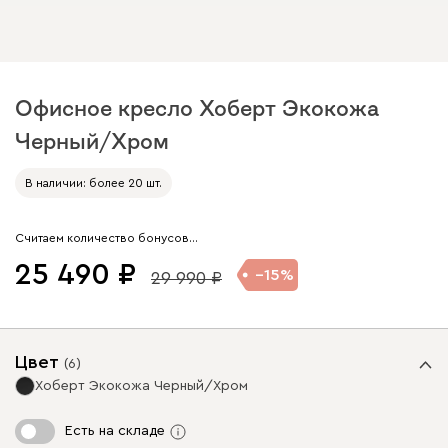
Офисное кресло Хоберт Экокожа
Черный/Хром
Арт. 304648
В наличии: более 20 шт.
Считаем количество бонусов…
25 490
15
29 990
Цвет
(
6
)
Хоберт Экокожа Черный/Хром
Есть на складе