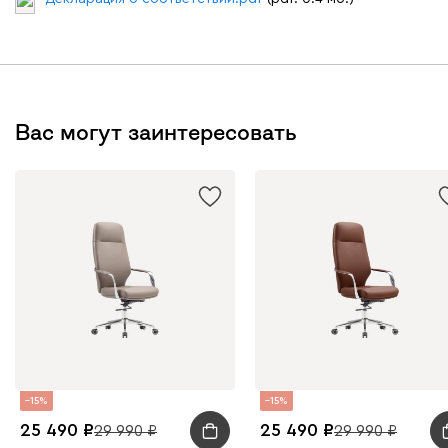
Вас могут заинтересовать
15
15
25 490
25 490
29 990
29 990