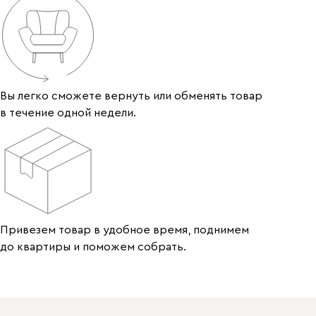
Вы легко сможете вернуть или обменять товар
в течение одной недели.
Привезем товар в удобное время, поднимем
до квартиры и поможем собрать.