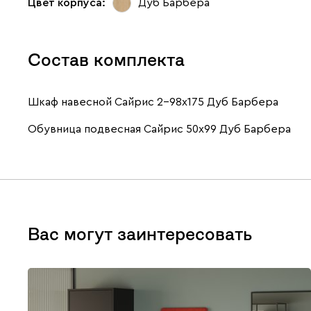
Цвет корпуса:
Дуб Барбера
Состав комплекта
Шкаф навесной Сайрис 2-98x175 Дуб Барбера
Обувница подвесная Сайрис 50x99 Дуб Барбера
Вас могут заинтересовать