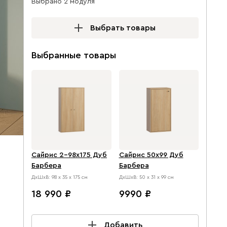
Выбрано 2 модуля
Выбрать товары
Выбранные товары
Сайрис 2-98x175 Дуб
Сайрис 50x99 Дуб
Барбера
Барбера
ДхШхВ: 98 х 35 х 175 см
ДхШхВ: 50 х 31 х 99 см
18 990
9990
Добавить