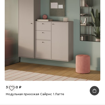
30 980
Модульная прихожая Сайрис 1 Латте