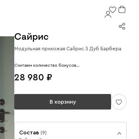
Сайрис
Модульная прихожая Сайрис 3 Дуб Барбера
Арт. (на заказ)
Считаем количество бонусов…
28 980
В корзину
Состав
(
9
)