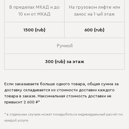
В пределах МКАД и до
На грузовом лифте или
10 км от МКАД
занос на 1-ый этаж
1500 {rub}
600 {rub}
Ручной
300 {rub} за этаж
Если заказываете больше одного товара, общая сумма за
доставку складывается из стоимости доставки каждого
товара в заказе. Максимальная стоимость доставки не
превысит 2 600 ₽*
* в отдельных случаях может понадобиться индивидуальный расчёт по
каждой услуге.