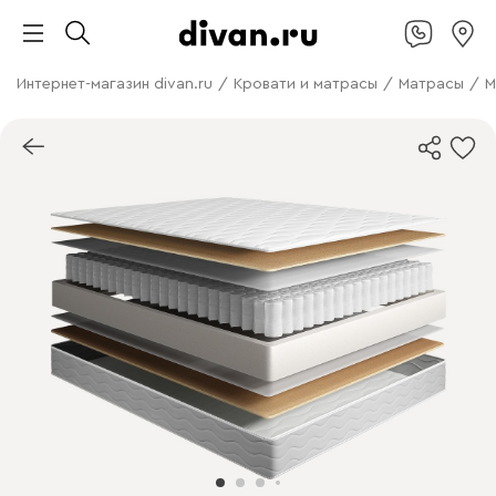
Интернет-магазин divan.ru
/
Кровати и матрасы
/
Матрасы
/
М