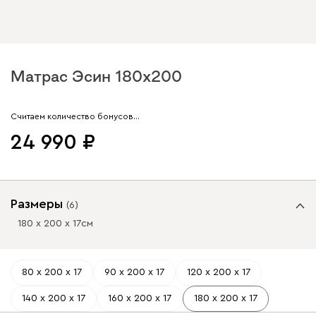
Матрас Эсин 180x200
Арт. 128212
Считаем количество бонусов…
24 990
Размеры
(
6
)
180 х 200 х 17
см
80 х 200 х 17
90 х 200 х 17
120 х 200 х 17
140 х 200 х 17
160 х 200 х 17
180 х 200 х 17