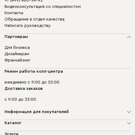
+7 (499) 460-54-92
Видеоконсультация со специалистом
Контакты
Обращение в отдел качества
Написать руководству
Партнерам
Для бизнеса
Дизайнерам
Франчайзинг
Режим работы колл-центра
ежедневно с 9:00 до 22:00
Доставка заказов
с 9:00 до 23:00
Информация для покупателей
О компании
Каталог
Адреса магазинов
Мягкая мебель
Услуги