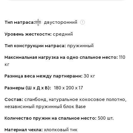
Тип матраса:
двусторонний
Уровень жесткости:
средний
Тип конструкции матраса:
пружинный
Максимальная нагрузка на одно спальное место:
110
кг
Разница веса между партнерами:
30 кг
Размеры (Ш х Д х В):
180 х 200 х 17
Состав:
спанбонд, натуральное кокосовое полотно,
независимый пружинный блок Base
Количество пружин на спальное место:
500 шт.
Материал чехла:
хлопковый тик