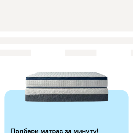
Подбери матрас за минуту!