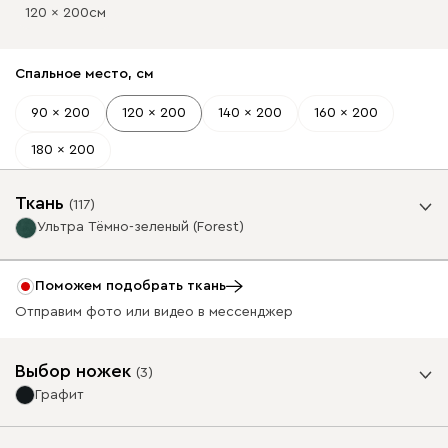
120 x 200
см
Спальное место, см
90 x 200
120 x 200
140 x 200
160 x 200
180 x 200
Ткань
(
117
)
Ультра Тёмно-зеленый (Forest)
Фильтры
Есть на складе
Поможем подобрать ткань
Отправим фото или видео в мессенджер
Базовая коллекция
41 990
Выбор ножек
(
3
)
Графит