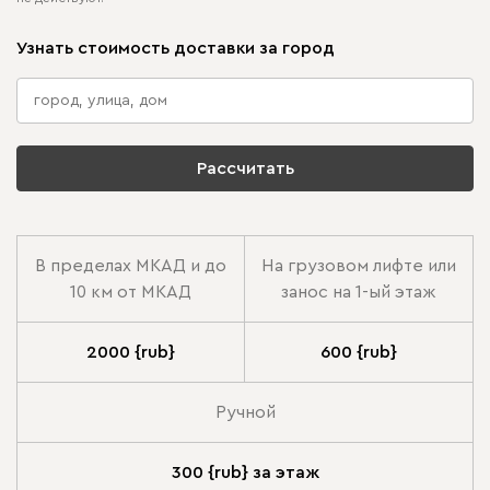
Узнать стоимость доставки за город
Рассчитать
В пределах МКАД и до
На грузовом лифте или
10 км от МКАД
занос на 1-ый этаж
2000 {rub}
600 {rub}
Ручной
300 {rub} за этаж