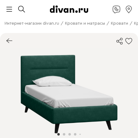
Интернет-магазин divan.ru
/
Кровати и матрасы
/
Кровати
/
К