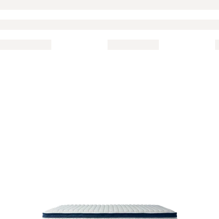
Тестируем каждую
модель
Подробнее