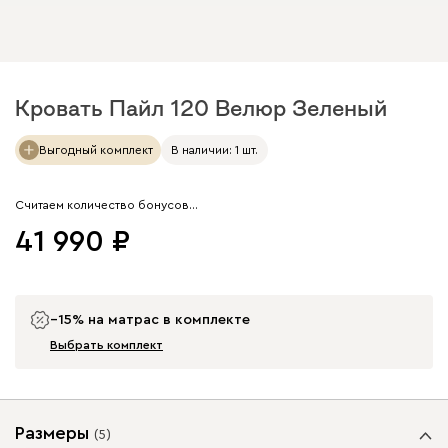
Кровать Пайл 120 Велюр Зеленый
Арт. 184132
Выгодный комплект
В наличии: 1 шт.
Считаем количество бонусов…
41 990
−15% на матрас в комплекте
Выбрать комплект
Размеры
(
5
)