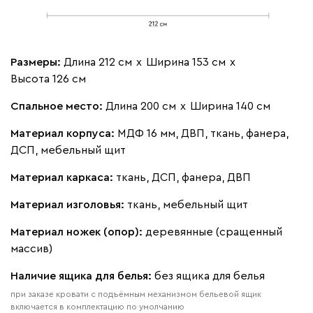
Размеры:
Длина 212 см
х
Ширина 153 см
х
Высота 126 см
Спальное место:
Длина 200 см
х
Ширина 140 см
Материал корпуса:
МДФ 16 мм, ДВП, ткань, фанера,
ДСП, мебельный щит
Материал каркаса:
ткань, ДСП, фанера, ДВП
Материал изголовья:
ткань, мебельный щит
Материал ножек (опор):
деревянные (сращенный
массив)
Наличие ящика для белья:
без ящика для белья
при заказе кровати с подъёмным механизмом бельевой ящик
включается в комплектацию по умолчанию