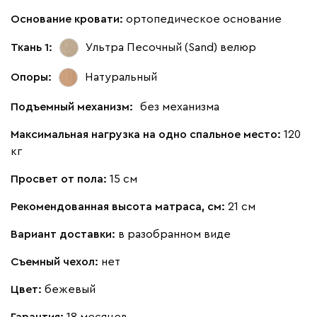
Основание кровати:
ортопедическое основание
Ткань 1:
Ультра Песочный (Sand)
велюр
Опоры:
Натуральный
Подъемный механизм:
без механизма
Максимальная нагрузка на одно спальное место:
120
кг
Просвет от пола:
15 см
Рекомендованная высота матраса, см:
21 см
Вариант доставки:
в разобранном виде
Съемный чехол:
нет
Цвет:
бежевый
Гарантия:
18 месяцев