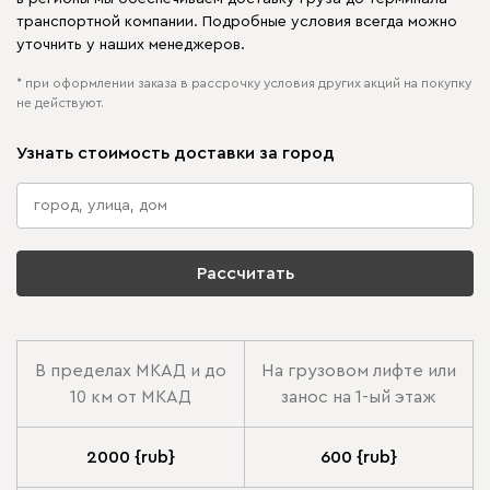
транспортной компании. Подробные условия всегда можно
уточнить у наших менеджеров.
* при оформлении заказа в рассрочку условия других акций на покупку
не действуют.
Узнать стоимость доставки за город
Рассчитать
В пределах МКАД и до
На грузовом лифте или
10 км от МКАД
занос на 1-ый этаж
2000 {rub}
600 {rub}