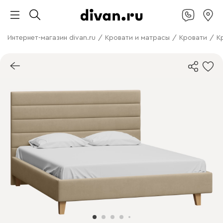
Интернет-магазин divan.ru
/
Кровати и матрасы
/
Кровати
/
К