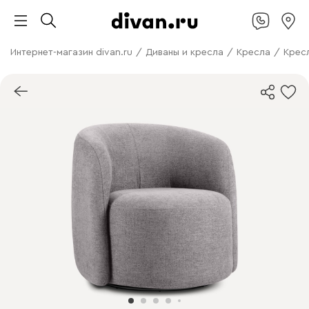
Интернет-магазин divan.ru
/
Диваны и кресла
/
Кресла
/
Крес