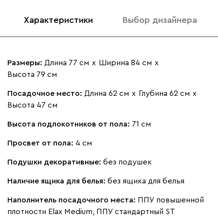
Характеристики
Выбор дизайнера
Размеры:
Длина 77 см
х
Ширина 84 см
х
Высота 79 см
Посадочное место:
Длина 62 см
х
Глубина 62 см
х
Высота 47 см
Высота подлокотников от пола:
71 см
Просвет от пола:
4 см
Подушки декоративные:
без подушек
Наличие ящика для белья:
без ящика для белья
Наполнитель посадочного места:
ППУ повышенной
плотности Elax Medium, ППУ стандартный ST