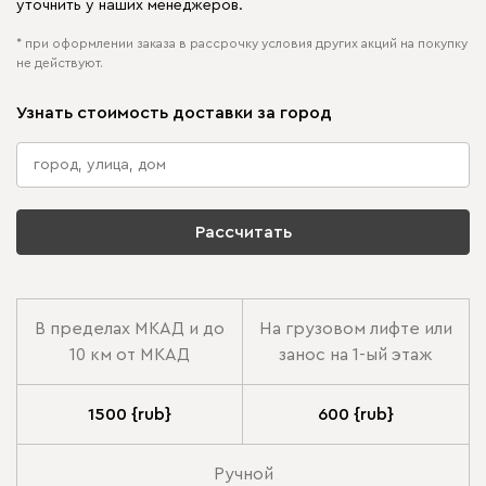
уточнить у наших менеджеров.
* при оформлении заказа в рассрочку условия других акций на покупку
не действуют.
Узнать стоимость доставки за город
Рассчитать
В пределах МКАД и до
На грузовом лифте или
10 км от МКАД
занос на 1-ый этаж
1500 {rub}
600 {rub}
Ручной