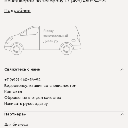
менеджером по телефону
+7 (499) 460-54-92
Подробнее
Свяжитесь с нами
+7 (499) 460-54-92
Видеоконсультация со специалистом
Контакты
Обращение в отдел качества
Написать руководству
Партнерам
Для бизнеса