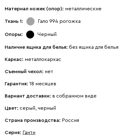
Материал ножек (опор):
металлические
Ткань 1:
Гало 994
рогожка
Опоры:
Черный
Наличие ящика для белья:
без ящика для белья
Каркас:
металлокаркас
Съемный чехол:
нет
Гарантия:
18 месяцев
Вариант доставки:
в собранном виде
Цвет:
серый, черный
Страна производства:
Россия
Серия
:
Ганти