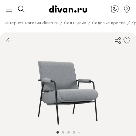
Интернет-магазин divan.ru
/
Сад и дача
/
Садовые кресла
/
К