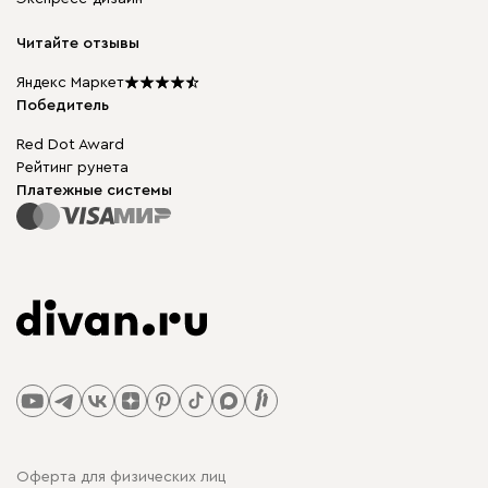
Бескаркасная мебель
диван.клуб
Модульная мебель
Карьера
Читайте отзывы
Столы и стулья
Карта сайта
Подарочные сертификаты
Яндекс Маркет
Мы в прессе
Победитель
Red Dot Award
Рейтинг рунета
Платежные системы
Оферта для физических лиц