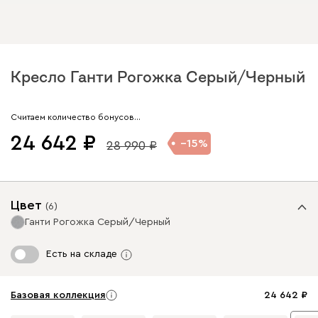
Кресло Ганти Рогожка Серый/Черный
Арт. 306865
Считаем количество бонусов…
24 642
15
28 990
Цвет
(
6
)
Ганти Рогожка Серый/Черный
Есть на складе
Базовая коллекция
24 642