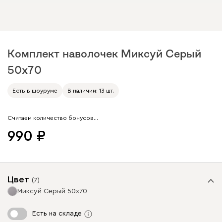
Комплект наволочек Миксуй Серый
50x70
Арт. 255246
Есть в шоуруме
В наличии: 13 шт.
Считаем количество бонусов…
990
Цвет
(
7
)
Миксуй Серый 50x70
Есть на складе