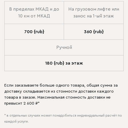
В пределах МКАД и до
На грузовом лифте или
10 км от МКАД
занос на 1-ый этаж
700 {rub}
360 {rub}
Ручной
180 {rub} за этаж
Если заказываете больше одного товара, общая сумма за
доставку складывается из стоимости доставки каждого
товара в заказе. Максимальная стоимость доставки не
превысит 2 600 ₽*
* в отдельных случаях может понадобиться индивидуальный расчёт по
каждой услуге.