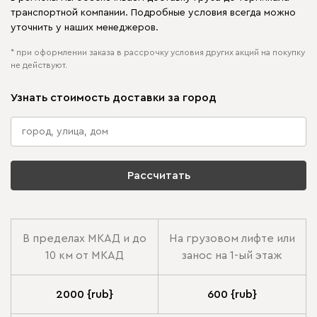
транспортной компании. Подробные условия всегда можно
уточнить у наших менеджеров.
* при оформлении заказа в рассрочку условия других акций на покупку
не действуют.
Узнать стоимость доставки за город
Рассчитать
В пределах МКАД и до
На грузовом лифте или
10 км от МКАД
занос на 1-ый этаж
2000 {rub}
600 {rub}