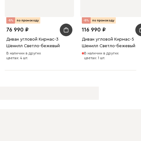
-8%
по промокоду
-8%
по промокоду
76 990
116 990
Диван угловой Кирмас-3
Диван угловой Кирмас-5
Шенилл Светло-бежевый
Шенилл Светло-бежевый
В наличии в других
В наличии в других
цветах: 4 шт.
цветах: 1 шт.