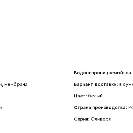
Водонепроницаемый:
да
и, мембрана
Вариант доставки:
в сум
Цвет:
белый
м
Страна производства:
Р
Серия
:
Оливери