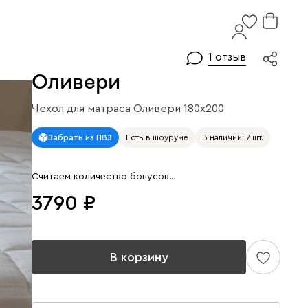
1 отзыв
Оливери
Чехол для матраса Оливери 180x200
Арт. 148168
Забрать из ПВЗ
Есть в шоуруме
В наличии: 7 шт.
Считаем количество бонусов…
3790
В корзину