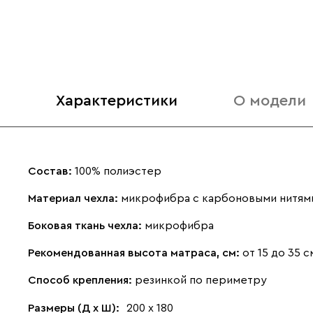
Характеристики
О модели
Состав:
100% полиэстер
Материал чехла:
микрофибра с карбоновыми нитям
Боковая ткань чехла:
микрофибра
Рекомендованная высота матраса, см:
от 15 до 35 с
Способ крепления:
резинкой по периметру
Размеры (Д х Ш):
200 х 180