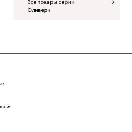
Все товары серии
Оливери
ке
оссия