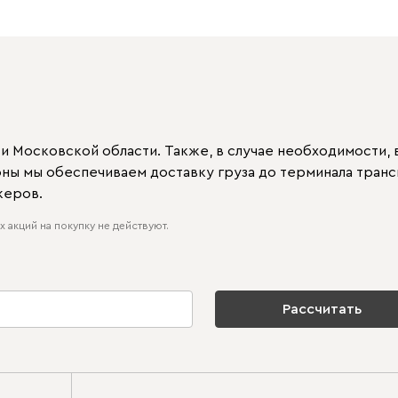
 Московской области. Также, в случае необходимости, в
ионы мы обеспечиваем доставку груза до терминала тран
жеров.
 акций на покупку не действуют.
Рассчитать