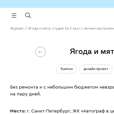
Журнал
/
Ягода и мята: студия 26,5 кв.м с летним настроен
Ягода и мят
балкон
дизайн-проект
Без ремонта и с небольшим бюджетом невзра
на пару дней.
Место:
г. Санкт-Петербург, ЖК «Автограф в ц