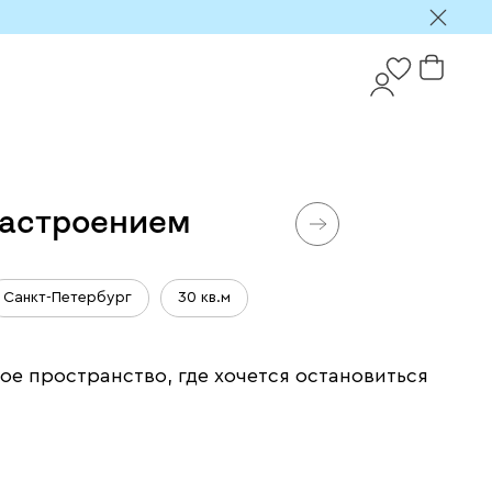
 настроением
Санкт-Петербург
30 кв.м
е пространство, где хочется остановиться