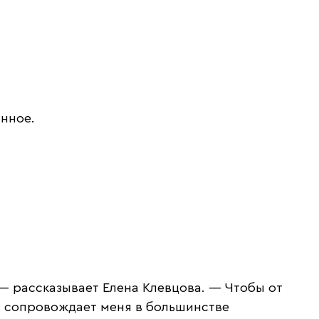
янное.
— рассказывает Елена Клевцова. — Чтобы от
р, сопровождает меня в большинстве