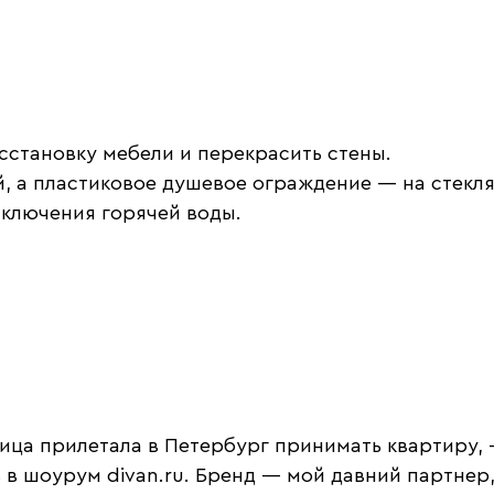
сстановку мебели и перекрасить стены.
й, а пластиковое душевое ограждение — на стекл
тключения горячей воды.
ица прилетала в Петербург принимать квартиру, 
ь в шоурум divan.ru. Бренд — мой давний партне