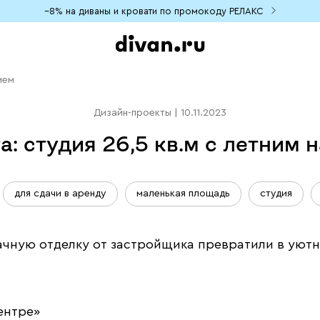
−8% на диваны и кровати по промокоду РЕЛАКС
ием
Дизайн-проекты
|
10.11.2023
а: студия 26,5 кв.м с летним
для сдачи в аренду
маленькая площадь
студия
чную отделку от застройщика превратили в уютно
ентре»