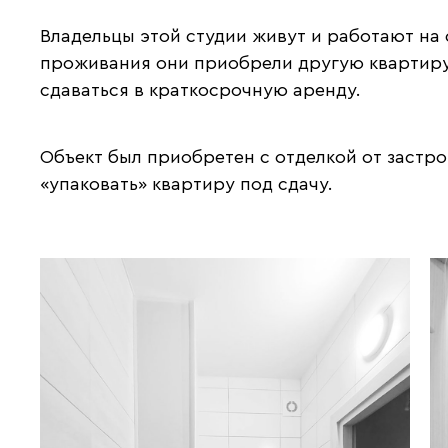
Владельцы этой студии живут и работают на
проживания они приобрели другую квартиру. 
сдаваться в краткосрочную аренду.
Объект был приобретен с отделкой от застр
«упаковать» квартиру под сдачу.