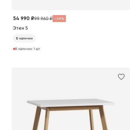
54 990
99 960
45
Этен 5
В наличии
В наличии: 1 шт.