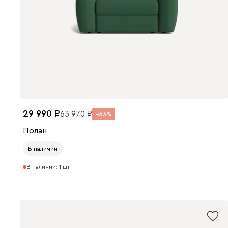
29 990
63 970
53
Полан
В наличии
В наличии: 1 шт.