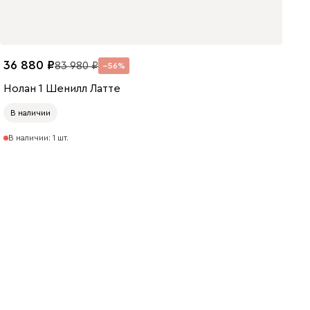
36 880
83 980
56
Нолан 1 Шенилл Латте
В наличии
В наличии: 1 шт.