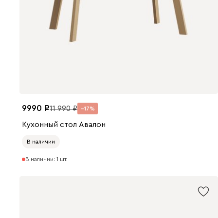
9990
11 990
17
Кухонный стол Авалон
В наличии
В наличии: 1 шт.