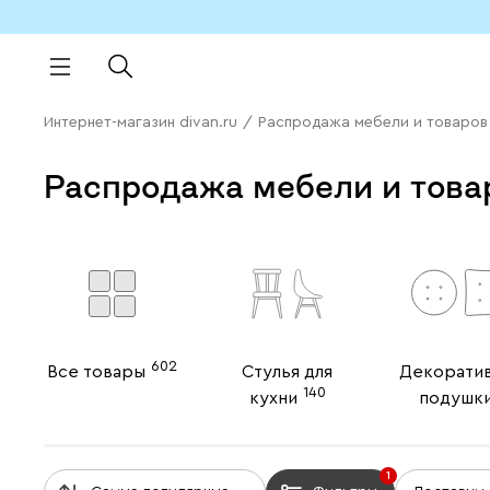
Интернет-магазин divan.ru
/
Распродажа мебели и товаров
Распродажа мебели и това
602
Все товары
Стулья для
Декорати
140
кухни
подушк
1