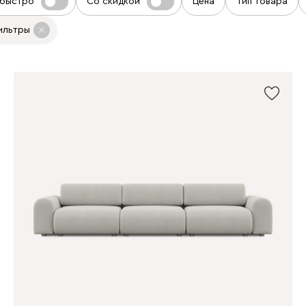
 быстро
Со скидкой
Цена
Тип товара
ильтры