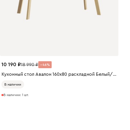
10 190
18 990
46
Кухонный стол Авалон 160x80 раскладной Белый/Натуральный
В наличии
В наличии: 1 шт.