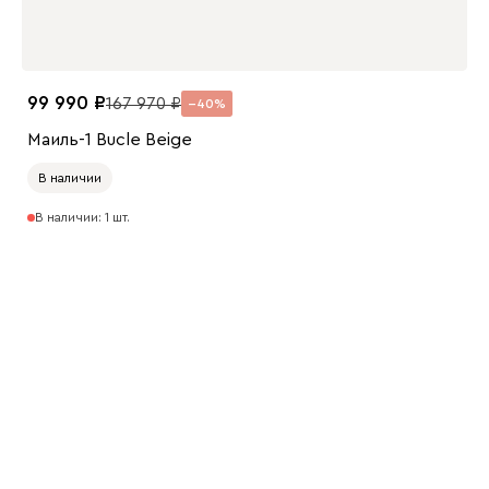
99 990
167 970
40
Маиль-1 Bucle Beige
В наличии
В наличии: 1 шт.