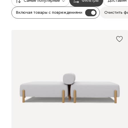
Самые популярные
Фильтры
Доставим
Включая товары с повреждениями
Очистить ф