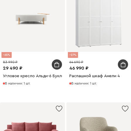
65
27
83 990
64 690
29 490
46 990
Угловое кресло Альди-6 Букле Молочный
Распашной шкаф Амели 4
В наличии: 1 шт.
В наличии: 1 шт.