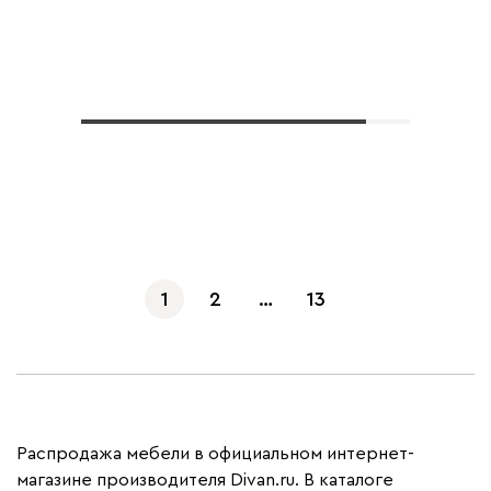
Показать еще
1
2
…
13
Распродажа мебели в официальном интернет-
магазине производителя Divan.ru. В каталоге