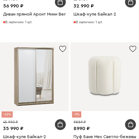
56 990
32 990
Диван прямой Аронт Мини Велюр Серый
Шкаф-купе Байкал 2
В наличии: 1 шт.
В наличии: 1 шт.
22
9
45 990
9889
35 990
8990
Шкаф-купе Байкал-2
Пуф Бане Мех Светло-бежевый