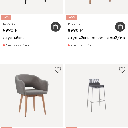
41
40
16 790
14 990
9990
8990
Стул Айвин
Стул Айвин Велюр Серый/Нат
В наличии: 1 шт.
В наличии: 1 шт.