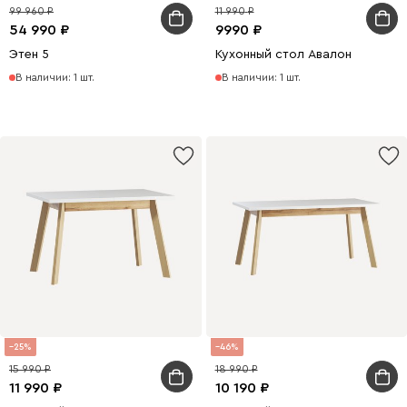
99 960
11 990
54 990
9990
Этен 5
Кухонный стол Авалон
В наличии: 1 шт.
В наличии: 1 шт.
25
46
15 990
18 990
11 990
10 190