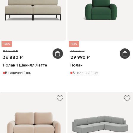
56
53
83 980
63 970
36 880
29 990
Нолан 1 Шенилл Латте
Полан
В наличии: 1 шт.
В наличии: 1 шт.