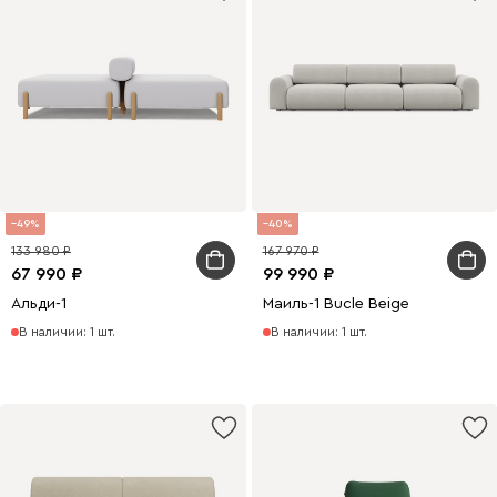
49
40
133 980
167 970
67 990
99 990
Альди-1
Маиль-1 Bucle Beige
В наличии: 1 шт.
В наличии: 1 шт.