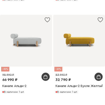
32
61
98 990
83 990
66 990
32 790
Канапе Альди-2
Канапе Альди-2 Букле Желтый
В наличии: 1 шт.
В наличии: 1 шт.