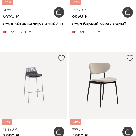
40
46
14 990
12 290
8990
6690
Стул Айвин Велюр Серый/Натуральный
Стул барный Айден Серый
В наличии: 1 шт.
В наличии: 1 шт.
27
50
12 290
9990
8990
4990