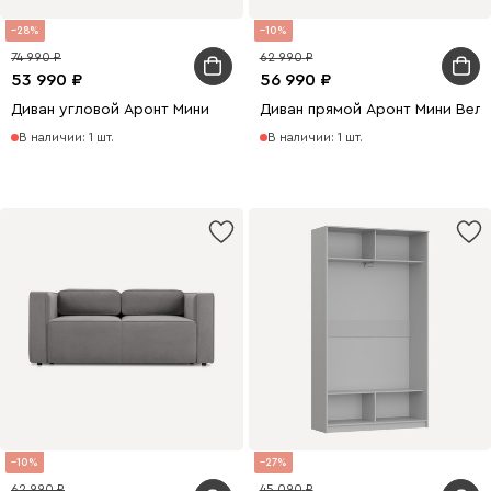
28
10
74 990
62 990
53 990
56 990
Диван угловой Аронт Мини
Диван прямой Аронт Мини Вел
В наличии: 1 шт.
В наличии: 1 шт.
10
27
62 990
45 090