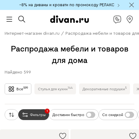
−8% на диваны и кровати по промокоду РЕЛАКС
Интернет-магазин divan.ru
/
Распродажа мебели и товаров для
Распродажа мебели и товаров
для дома
Найдено
599
599
144
5
Все
Стулья для кухни
Декоративные подушки
Ж
1
Фильтры
Доставим быстро
Со скидкой