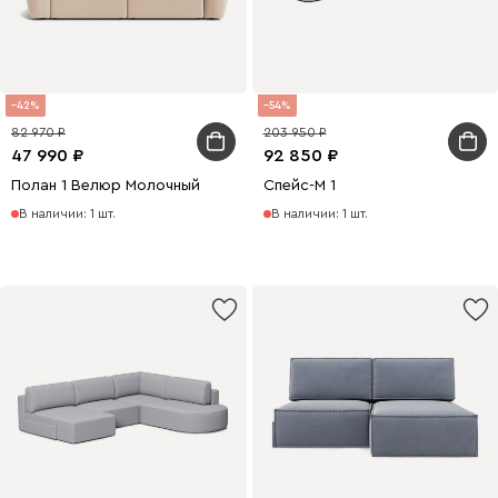
42
54
82 970
203 950
47 990
92 850
Полан 1 Велюр Молочный
Спейс-М 1
В наличии: 1 шт.
В наличии: 1 шт.