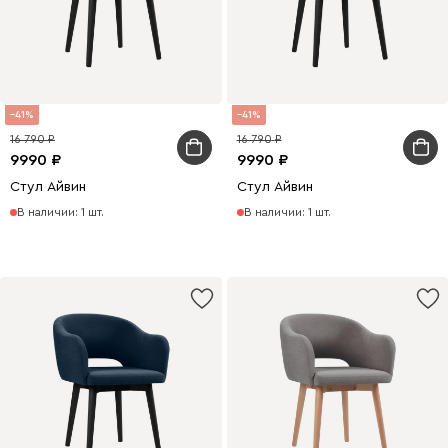
41
41
16 790
16 790
9990
9990
Стул Айвин
Стул Айвин
В наличии: 1 шт.
В наличии: 1 шт.