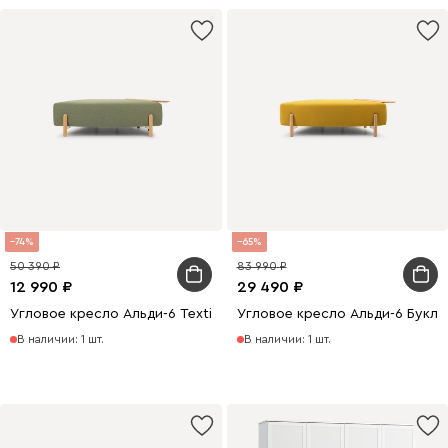
74
65
50 390
83 990
12 990
29 490
Угловое кресло Альди-6 Textile Grass
Угловое кресло Альди-6 Букл
В наличии: 1 шт.
В наличии: 1 шт.