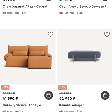
Стул барный Айден Серый
Стул Алекс Велюр Бежевый
В наличии: 1 шт.
В наличии: 1 шт.
31
10
60 990
69 990
41 990
62 990
Диван угловой Аллаум
Канапе Альди-1
В наличии: 1 шт.
В наличии: 1 шт.