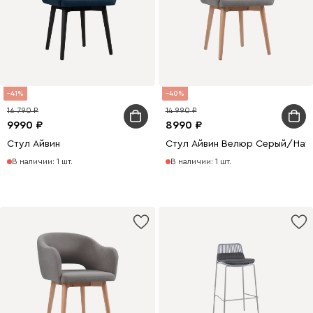
41
40
16 790
14 990
9990
8990
Стул Айвин
Стул Айвин Велюр Серый/Нат
В наличии: 1 шт.
В наличии: 1 шт.