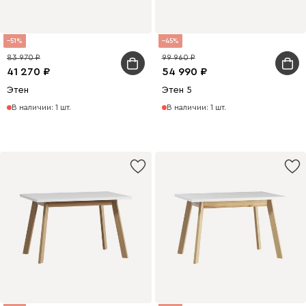
51
45
83 970
99 960
41 270
54 990
Этен
Этен 5
В наличии: 1 шт.
В наличии: 1 шт.