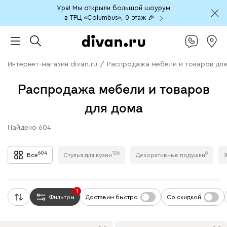
Ура! Мы открыли большой шоурум
в ТРЦ «Columbus», 0 этаж 🎉
Интернет-магазин divan.ru
/
Распродажа мебели и товаров для
Распродажа мебели и товаров
для дома
Найдено
604
604
126
6
Все
Стулья для кухни
Декоративные подушки
1
Фильтры
Доставим быстро
Со скидкой