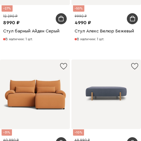
27
50
12 290
9990
8990
4990
Стул барный Айден Серый
Стул Алекс Велюр Бежевый
В наличии: 1 шт.
В наличии: 1 шт.
31
10
60 990
69 990