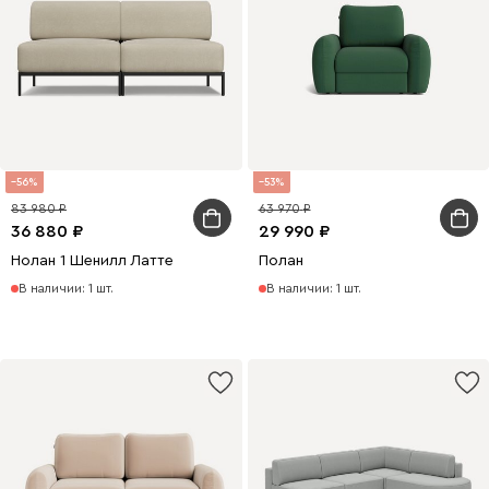
56
53
83 980
63 970
36 880
29 990
Нолан 1 Шенилл Латте
Полан
В наличии: 1 шт.
В наличии: 1 шт.