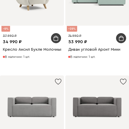
8
28
37 990
74 990
34 990
53 990
Кресло Ансил Букле Молочный
Диван угловой Аронт Мини
В наличии: 1 шт.
В наличии: 1 шт.