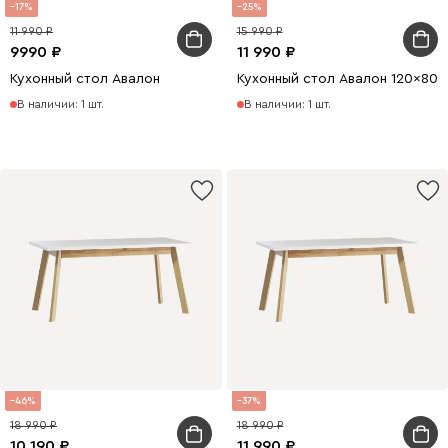
17
25
11 990
15 990
9990
11 990
Кухонный стол Авалон
Кухонный стол Авалон 120x80
В наличии: 1 шт.
В наличии: 1 шт.
46
37
18 990
18 990
10 190
11 990