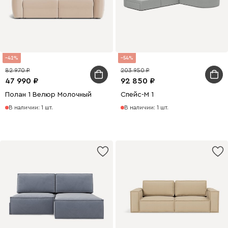
42
54
82 970
203 950
47 990
92 850
Полан 1 Велюр Молочный
Спейс-М 1
В наличии: 1 шт.
В наличии: 1 шт.