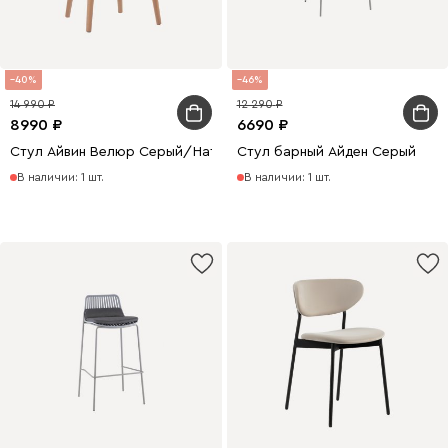
40
46
14 990
12 290
8990
6690
Стул Айвин Велюр Серый/Натуральный
Стул барный Айден Серый
В наличии: 1 шт.
В наличии: 1 шт.