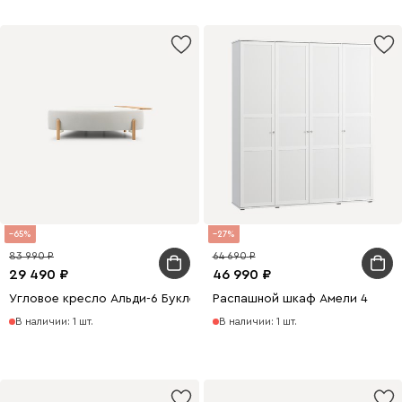
65
27
83 990
64 690
29 490
46 990
Угловое кресло Альди-6 Букле Молочный
Распашной шкаф Амели 4
В наличии: 1 шт.
В наличии: 1 шт.