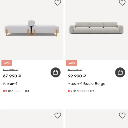
49
40
133 980
167 970
67 990
99 990
Альди-1
Маиль-1 Bucle Beige
В наличии: 1 шт.
В наличии: 1 шт.