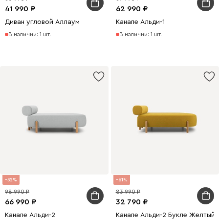
41 990
62 990
Диван угловой Аллаум
Канапе Альди-1
В наличии: 1 шт.
В наличии: 1 шт.
32
61
98 990
83 990
66 990
32 790
Канапе Альди-2
Канапе Альди-2 Букле Желтый