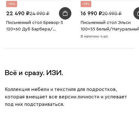
10
19
22 490
16 990
24 990
20 990
Письменный стол Бревор-3
Письменный стол Эльси
120x60 Дуб Барбера/
100x55 Белый/Натуральны
Оливковый
В наличии: 4 шт.
Всё и сразу. ИЗИ.
Коллекция мебели и текстиля для подростков,
которая вмещает все версии личности и успевает
под них подстраиваться.