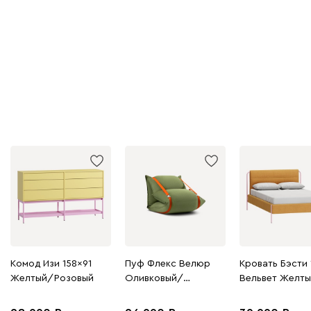
Комод Изи 158x91
Пуф Флекс Велюр
Кровать Бэсти 
Желтый/Розовый
Оливковый/
Вельвет Желт
Оранжевый