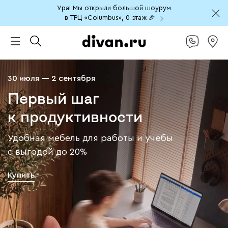
Ура! Мы открыли большой шоурум
в ТРЦ «Columbus», 0 этаж 🎉
30 июля — 2 сентября
Первый шаг
к продуктивности
Удобная мебель для работы и учёбы
с выгодой до 20%
Купить