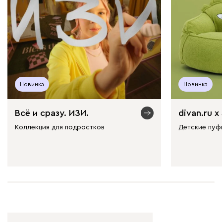
Новинка
Новинка
Всё и сразу. ИЗИ.
divan.ru х
Коллекция для подростков
Детские пуф